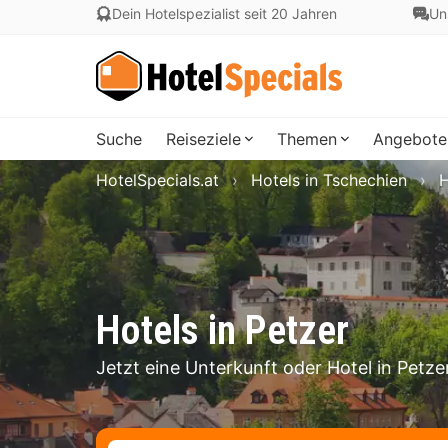
Dein Hotelspezialist seit 20 Jahren
Un
Suche
Reiseziele
Themen
Angebote
HotelSpecials.at
Hotels in Tschechien
H
Hotels in Petzer
Jetzt eine Unterkunft oder Hotel in Petz