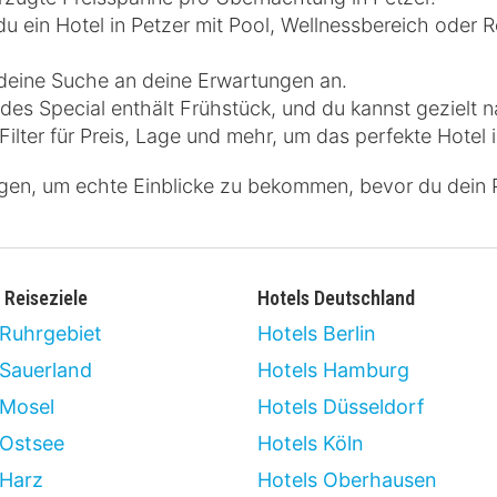
 ein Hotel in Petzer mit Pool, Wellnessbereich oder R
 deine Suche an deine Erwartungen an.
es Special enthält Frühstück, und du kannst gezielt n
ilter für Preis, Lage und mehr, um das perfekte Hotel i
gen, um echte Einblicke zu bekommen, bevor du dein P
 Reiseziele
Hotels Deutschland
 Ruhrgebiet
Hotels Berlin
 Sauerland
Hotels Hamburg
 Mosel
Hotels Düsseldorf
 Ostsee
Hotels Köln
 Harz
Hotels Oberhausen