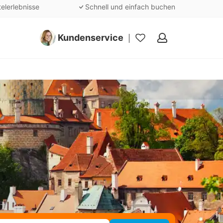
telerlebnisse
Schnell und einfach buchen
Kundenservice
Meine
Favoriten