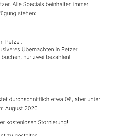
zer. Alle Specials beinhalten immer
rfügung stehen:
n Petzer.
usiveres Übernachten in Petzer.
r buchen, nur zwei bezahlen!
tet durchschnittlich etwa 0€, aber unter
 im August 2026.
ner kostenlosen Stornierung!
nt zu gestalten.