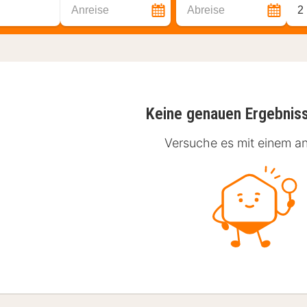
Anreise
Abreise
2
Keine genauen Ergebnis
Versuche es mit einem an