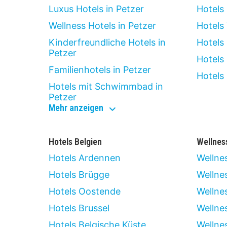
Luxus Hotels in Petzer
Hotels
Wellness Hotels in Petzer
Hotels
Kinderfreundliche Hotels in
Hotels 
Petzer
Hotels
Familienhotels in Petzer
Hotels
Hotels mit Schwimmbad in
Petzer
hoteltypen
Mehr anzeigen
in
petzer
Hotels Belgien
Wellnes
Hotels Ardennen
Wellne
Hotels Brügge
Wellnes
Hotels Oostende
Wellne
Hotels Brussel
Wellne
Hotels Belgische Küste
Wellne