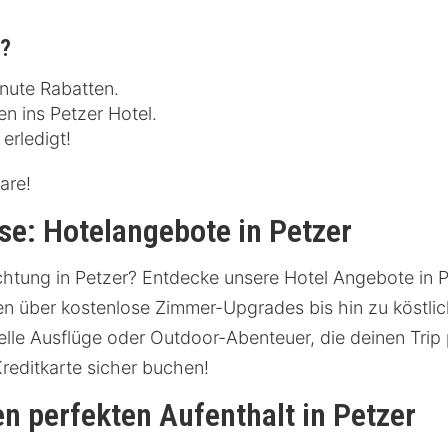
n?
inute Rabatten.
n ins Petzer Hotel.
erledigt!
are!
e: Hotelangebote in Petzer
htung in Petzer? Entdecke unsere Hotel Angebote in P
 über kostenlose Zimmer-Upgrades bis hin zu köstlic
relle Ausflüge oder Outdoor-Abenteuer, die deinen Tri
editkarte sicher buchen!
en perfekten Aufenthalt in Petzer