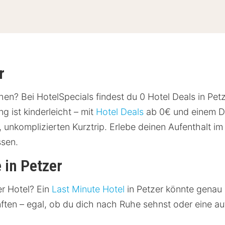
r
hen? Bei HotelSpecials findest du 0 Hotel Deals in Petz
 ist kinderleicht – mit
Hotel Deals
ab 0€ und einem Du
, unkomplizierten Kurztrip. Erlebe deinen Aufenthalt i
ssen.
 in Petzer
er Hotel? Ein
Last Minute Hotel
in Petzer könnte genau 
nften – egal, ob du dich nach Ruhe sehnst oder eine 