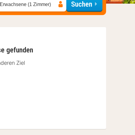
Suchen
 Erwachsene (1 Zimmer)
se gefunden
deren Ziel