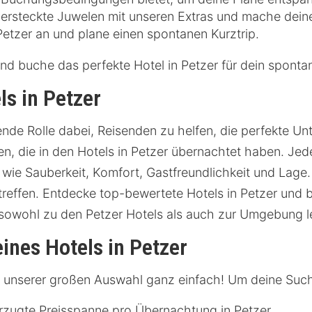
rsteckte Juwelen mit unseren Extras und mache deine 
 Petzer an und plane einen spontanen Kurztrip.
und buche das perfekte Hotel in Petzer für dein spont
s in Petzer
de Rolle dabei, Reisenden zu helfen, die perfekte Unte
, die in den Hotels in Petzer übernachtet haben. Jed
 wie Sauberkeit, Komfort, Gastfreundlichkeit und Lage
reffen. Entdecke top-bewertete Hotels in Petzer und b
sowohl zu den Petzer Hotels als auch zur Umgebung l
ines Hotels in Petzer
mit unserer großen Auswahl ganz einfach! Um deine Suche
rzugte Preisspanne pro Übernachtung in Petzer.