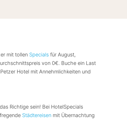
er mit tollen
Specials
für August,
rchschnittspreis von 0€. Buche ein Last
m Petzer Hotel mit Annehmlichkeiten und
das Richtige sein! Bei HotelSpecials
aufregende
Städtereisen
mit Übernachtung