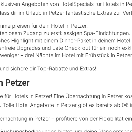
lusiven Angeboten von HotelSpecials für Hotels in Pet
ass dir im Urlaub in Petzer fantastische Extras zur Ve
merpreisen für dein Hotel in Petzer.
tenlosem Zugang zu erstklassigen Spa-Einrichtungen.
ches Highlight mit einem Dinner-Paket in deinem Hotel i
nfreie Upgrades und Late Check-out für ein noch exkl
weniger – drei Nächte im Hotel mit Frühstück in Petze
und sichere dir Top-Rabatte und Extras!
n Petzer
für Hotels in Petzer! Eine Übernachtung in Petzer kos
. Tolle Hotel Angebote in Petzer gibt es bereits ab 0€
nachtung in Petzer – profitiere von der Flexibilität ei
le Buchungsbedingungen bietet, um deine Pläne entspan