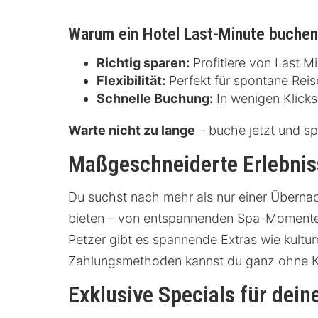
Warum ein Hotel Last-Minute buche
Richtig sparen:
Profitiere von Last M
Flexibilität:
Perfekt für spontane Reise
Schnelle Buchung:
In wenigen Klicks 
Warte nicht zu lange
– buche jetzt und sp
Maßgeschneiderte Erlebniss
Du suchst nach mehr als nur einer Übernac
bieten – von entspannenden Spa-Momenten
Petzer gibt es spannende Extras wie kultu
Zahlungsmethoden kannst du ganz ohne Kr
Exklusive Specials für dein