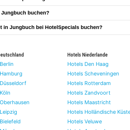
in Jungbuch buchen?
ot in Jungbuch bei HotelSpecials buchen?
Deutschland
Hotels Niederlande
Berlin
Hotels Den Haag
 Hamburg
Hotels Scheveningen
 Düsseldorf
Hotels Rotterdam
 Köln
Hotels Zandvoort
 Oberhausen
Hotels Maastricht
Leipzig
Hotels Holländische Küst
Bielefeld
Hotels Veluwe