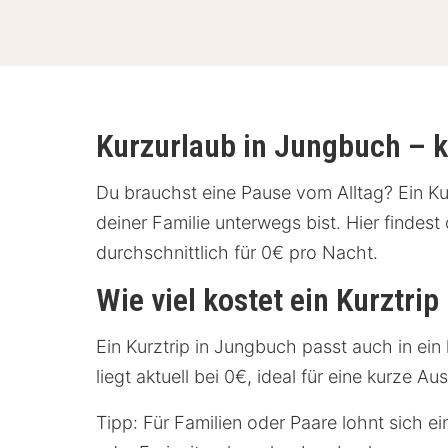
Kurzurlaub in Jungbuch – k
Du brauchst eine Pause vom Alltag? Ein Kurz
deiner Familie unterwegs bist. Hier find
durchschnittlich für 0€ pro Nacht.
Wie viel kostet ein Kurztri
Ein Kurztrip in Jungbuch passt auch in ei
liegt aktuell bei 0€, ideal für eine kurze 
Tipp: Für Familien oder Paare lohnt sich e