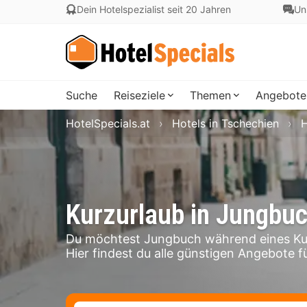
Dein Hotelspezialist seit 20 Jahren
Un
Suche
Reiseziele
Themen
Angebote
HotelSpecials.at
Hotels in Tschechien
H
Kurzurlaub in Jungbu
Du möchtest Jungbuch während eines Kur
Hier findest du alle günstigen Angebote f