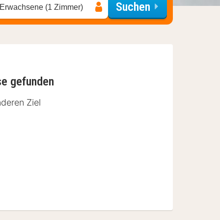
Suchen
 Erwachsene (1 Zimmer)
se gefunden
deren Ziel