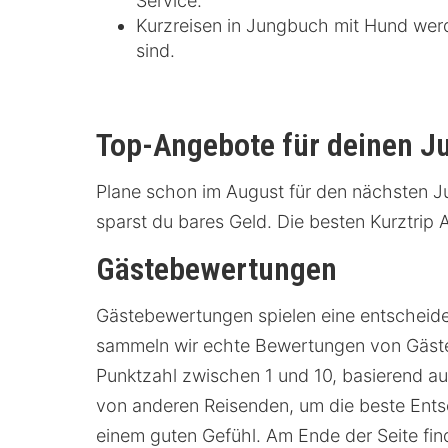
Service.
Kurzreisen in Jungbuch mit Hund we
sind.
Top-Angebote für deinen J
Plane schon im August für den nächsten J
sparst du bares Geld. Die besten Kurztrip
Gästebewertungen
Gästebewertungen spielen eine entscheiden
sammeln wir echte Bewertungen von Gästen
Punktzahl zwischen 1 und 10, basierend auf
von anderen Reisenden, um die beste Ents
einem guten Gefühl. Am Ende der Seite fi