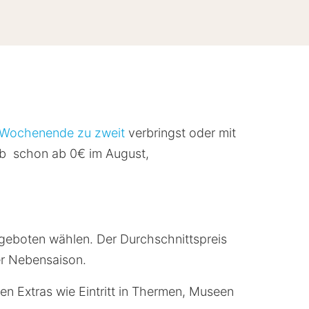
Wochenende zu zweit
verbringst oder mit
aub schon ab 0€ im August,
Angeboten wählen. Der Durchschnittspreis
der Nebensaison.
ten Extras wie Eintritt in Thermen, Museen