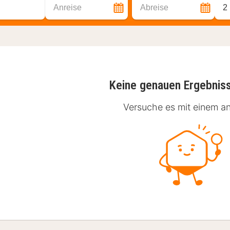
Anreise
Abreise
2
Keine genauen Ergebnis
Versuche es mit einem an