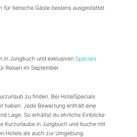
ch für tierische Gäste bestens ausgestattet
n in Jungbuch und exklusiven
Specials
für Reisen im September.
rzurlaub zu finden. Bei HotelSpecials
ht haben. Jede Bewertung enthält eine
nd Lage. So erhältst du ehrliche Einblicke
te Kurzurlaube in Jungbuch und buche mit
en Hotels als auch zur Umgebung.