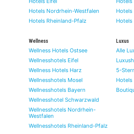
Hotels Eifel
Hotels
Hotels Nordrhein-Westfalen
Hotels
Hotels Rheinland-Pfalz
Hotels
Wellness
Luxus
Wellness Hotels Ostsee
Alle Lu
Wellnesshotels Eifel
Luxush
Wellness Hotels Harz
5-Ster
Wellnesshotels Mosel
Hotels 
Wellnesshotels Bayern
Boutiq
Wellnesshotel Schwarzwald
Wellnesshotels Nordrhein-
Westfalen
Wellnesshotels Rheinland-Pfalz