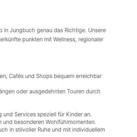
p
aub in Jungbuch genau das Richtige. Unsere
erkünfte punkten mit Wellness, regionaler
seen, Cafés und Shops bequem erreichbar
rgängen oder ausgedehnten Touren durch
g und Services speziell für Kinder an.
sen und besonderen Wohlfühlmomenten.
uch in stilvoller Ruhe und mit individuellem