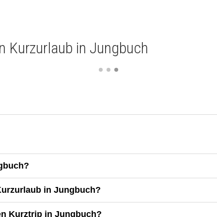
ein Kurzurlaub in Jungbuch
ngbuch?
 Kurzurlaub in Jungbuch?
nen Kurztrip in Jungbuch?