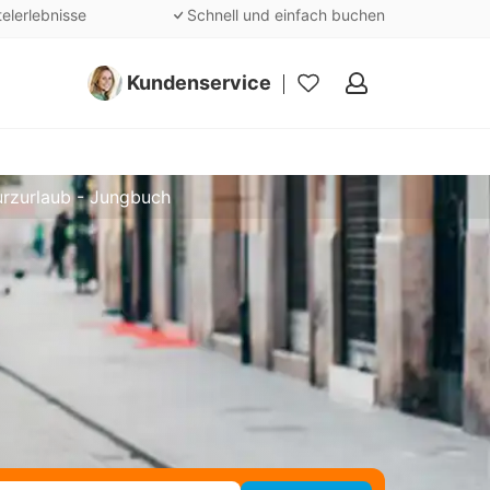
telerlebnisse
Schnell und einfach buchen
Kundenservice
Meine
Favoriten
urzurlaub - Jungbuch