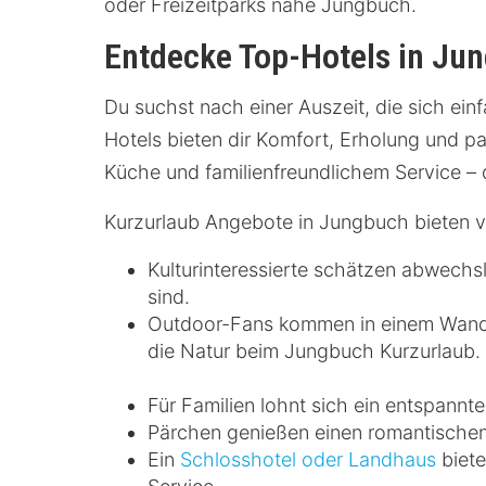
oder Freizeitparks nahe Jungbuch.
Entdecke Top-Hotels in Jun
Du suchst nach einer Auszeit, die sich ein
Hotels bieten dir Komfort, Erholung und p
Küche und familienfreundlichem Service – 
Kurzurlaub Angebote in Jungbuch bieten vi
Kulturinteressierte schätzen abwech
sind.
Outdoor-Fans kommen in einem Wander
die Natur beim Jungbuch Kurzurlaub.
Für Familien lohnt sich ein entspannte
Pärchen genießen einen romantische
Ein
Schlosshotel oder Landhaus
biete