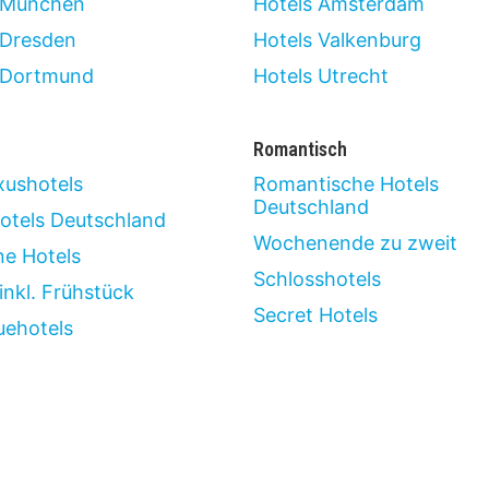
 München
Hotels Amsterdam
 Dresden
Hotels Valkenburg
 Dortmund
Hotels Utrecht
Romantisch
xushotels
Romantische Hotels
Deutschland
otels Deutschland
Wochenende zu zweit
ne Hotels
Schlosshotels
inkl. Frühstück
Secret Hotels
uehotels