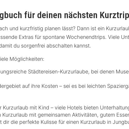
gbuch für deinen nächsten Kurztri
fach und kurzfristig planen lässt? Dann ist ein Kurzurl
assende Extras für spontane Wochenendtrips. Viele Unt
damit du sorgenfrei abschalten kannst.
ele Möglichkeiten:
slungsreiche Städtereisen-Kurzurlaube, bei denen Mu
gebiet auf ihre Kosten – sei es bei leichten Spazie
r Kurzurlaub mit Kind – viele Hotels bieten Unterhaltun
n Kurzurlaub mit gemeinsamen Aktivitäten, gutem Es
t dir die perfekte Kulisse für einen Kurzurlaub in Jungb