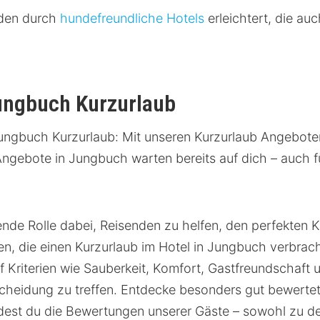
rden durch
hundefreundliche Hotels
erleichtert, die au
ungbuch Kurzurlaub
ungbuch Kurzurlaub: Mit unseren Kurzurlaub Angebote
 Angebote in Jungbuch warten bereits auf dich – auch 
de Rolle dabei, Reisenden zu helfen, den perfekten Ku
, die einen Kurzurlaub im Hotel in Jungbuch verbrac
 Kriterien wie Sauberkeit, Komfort, Gastfreundschaft u
cheidung zu treffen. Entdecke besonders gut bewerte
ndest du die Bewertungen unserer Gäste – sowohl zu d