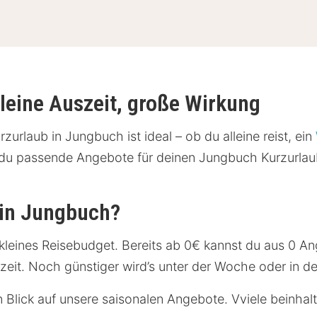
leine Auszeit, große Wirkung
urlaub in Jungbuch ist ideal – ob du alleine reist, ein
est du passende Angebote für deinen Jungbuch Kurzurl
p in Jungbuch?
n kleines Reisebudget. Bereits ab 0€ kannst du aus 0 
Auszeit. Noch günstiger wird’s unter der Woche oder in 
in Blick auf unsere saisonalen Angebote. Vviele beinhal