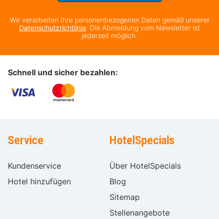
Wir verarbeiten Ihre personenbezogenen Daten gemäß unserer
Datenschutzrichtlinie
. Die Abmeldung vom Newsletter ist
jederzeit möglich.
Schnell und sicher bezahlen:
Service
HotelSpecials
Kundenservice
Über HotelSpecials
Hotel hinzufügen
Blog
Sitemap
Stellenangebote