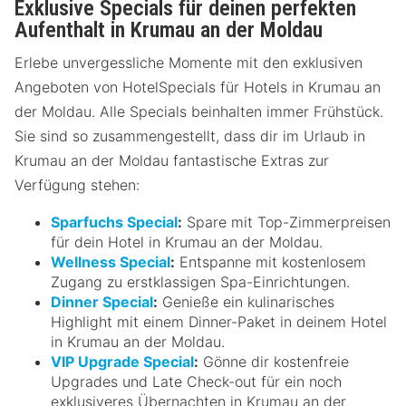
Exklusive Specials für deinen perfekten
Aufenthalt in Krumau an der Moldau
Erlebe unvergessliche Momente mit den exklusiven
Angeboten von HotelSpecials für Hotels in Krumau an
der Moldau. Alle Specials beinhalten immer Frühstück.
Sie sind so zusammengestellt, dass dir im Urlaub in
Krumau an der Moldau fantastische Extras zur
Verfügung stehen:
Sparfuchs Special
:
Spare mit Top-Zimmerpreisen
für dein Hotel in Krumau an der Moldau.
Wellness Special
:
Entspanne mit kostenlosem
Zugang zu erstklassigen Spa-Einrichtungen.
Dinner Special
:
Genieße ein kulinarisches
Highlight mit einem Dinner-Paket in deinem Hotel
in Krumau an der Moldau.
VIP Upgrade Special
:
Gönne dir kostenfreie
Upgrades und Late Check-out für ein noch
exklusiveres Übernachten in Krumau an der