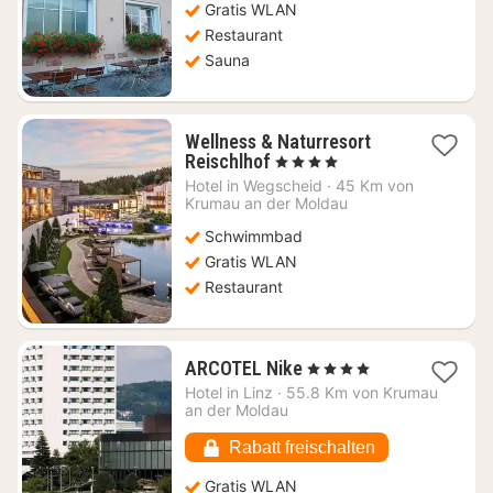
Gratis WLAN
€
Restaurant
Sauna
Wellness & Naturresort
1
Reischlhof
, 4 Sterne
Nacht
Hotel in
Wegscheid
·
45 Km von
ab
Krumau an der Moldau
501,96
Schwimmbad
€
Gratis WLAN
Restaurant
1
ARCOTEL Nike
, 4 Sterne
Nacht
Hotel in
Linz
·
55.8 Km von Krumau
ab
an der Moldau
61,96
€
Rabatt freischalten
Gratis WLAN