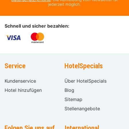
jederzeit möglich.
Schnell und sicher bezahlen:
Service
HotelSpecials
Kundenservice
Über HotelSpecials
Hotel hinzufügen
Blog
Sitemap
Stellenangebote
Folgen Sie uns auf
International