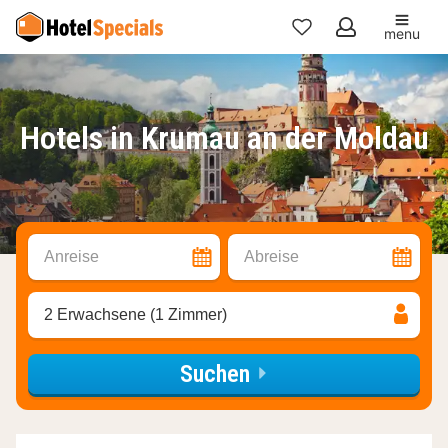
menu
Meine
Favoriten
Hotels in Krumau an der Moldau
Anreise
Abreise
2 Erwachsene (1 Zimmer)
Suchen