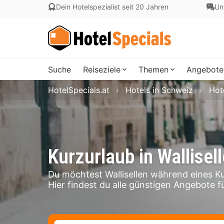
Dein Hotelspezialist seit 20 Jahren
Un
Suche
Reiseziele
Themen
Angebote
HotelSpecials.at
Hotels in Schweiz
Hote
Kurzurlaub in Wallisel
Du möchtest Wallisellen während eines K
Hier findest du alle günstigen Angebote für