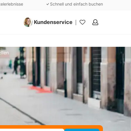
telerlebnisse
Schnell und einfach buchen
Kundenservice
Meine
Favoriten
ellen