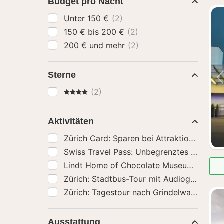
Budget pro Nacht
Unter 150 €
(2)
150 € bis 200 €
(2)
200 € und mehr
(2)
Sterne
4 Sterne
(2)
Aktivitäten
Lindt Ho
Ausstattung