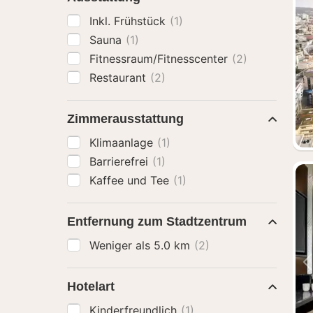
Inkl. Frühstück
(1)
Sauna
(1)
Fitnessraum/Fitnesscenter
(2)
Restaurant
(2)
Zimmerausstattung
Klimaanlage
(1)
Barrierefrei
(1)
Kaffee und Tee
(1)
Entfernung zum Stadtzentrum
Weniger als 5.0 km
(2)
Hotelart
Kinderfreundlich
(1)