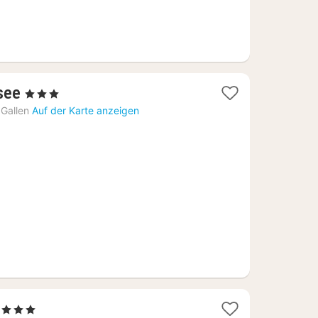
1
see
, 3 Sterne
Nacht
 Gallen
Auf der Karte anzeigen
ab
257,64
€
1
, 3 Sterne