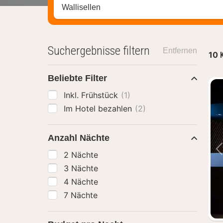
Stadt, Region oder Hotel suchen
Suchergebnisse filtern
Entfernen
10
Beliebte Filter
Inkl. Frühstück
(1)
Im Hotel bezahlen
(2)
Anzahl Nächte
2 Nächte
3 Nächte
4 Nächte
7 Nächte