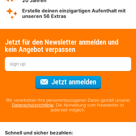
20 Jahren
Erstelle deinen einzigartigen Aufenthalt mit
unseren 56 Extras
Jetzt für den Newsletter anmelden und
kein Angebot verpassen
Für den Newsl
Jetzt anmelden
Wir verarbeiten Ihre personenbezogenen Daten gemäß unserer
Datenschutzrichtlinie
. Die Abmeldung vom Newsletter ist
jederzeit möglich.
Schnell und sicher bezahlen: