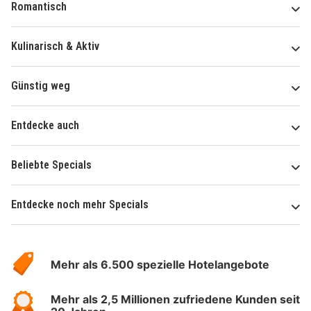
Romantisch
Kulinarisch & Aktiv
Günstig weg
Entdecke auch
Beliebte Specials
Entdecke noch mehr Specials
Über
Hotelspecials
Mehr als 6.500 spezielle Hotelangebote
Mehr als 2,5 Millionen zufriedene Kunden seit