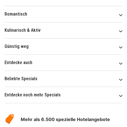
Romantisch
Kulinarisch & Aktiv
Günstig weg
Entdecke auch
Beliebte Specials
Entdecke noch mehr Specials
Über
Hotelspecials
Mehr als 6.500 spezielle Hotelangebote