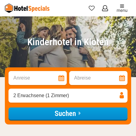
menu
Meine
Favoriten
Kinderhotel in Kloten
Anreise
Abreise
2 Erwachsene (1 Zimmer)
Suchen