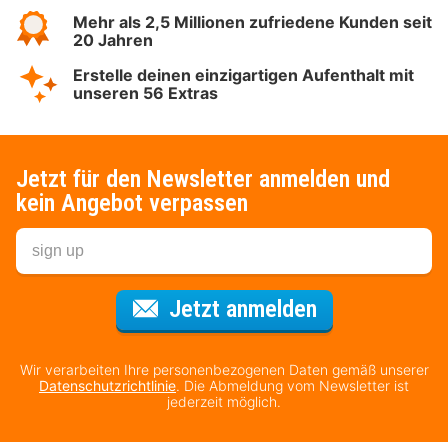
Mehr als 2,5 Millionen zufriedene Kunden seit
20 Jahren
Erstelle deinen einzigartigen Aufenthalt mit
unseren 56 Extras
Jetzt für den Newsletter anmelden und
kein Angebot verpassen
Für den Newsl
Jetzt anmelden
Wir verarbeiten Ihre personenbezogenen Daten gemäß unserer
Datenschutzrichtlinie
. Die Abmeldung vom Newsletter ist
jederzeit möglich.