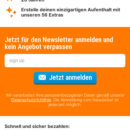
Erstelle deinen einzigartigen Aufenthalt mit
unseren 56 Extras
Jetzt für den Newsletter anmelden und
kein Angebot verpassen
Für den Newsl
Jetzt anmelden
Wir verarbeiten Ihre personenbezogenen Daten gemäß unserer
Datenschutzrichtlinie
. Die Abmeldung vom Newsletter ist
jederzeit möglich.
Schnell und sicher bezahlen: