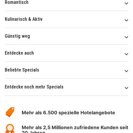
Romantisch
Kulinarisch & Aktiv
Günstig weg
Entdecke auch
Beliebte Specials
Entdecke noch mehr Specials
Über
Hotelspecials
Mehr als 6.500 spezielle Hotelangebote
Mehr als 2,5 Millionen zufriedene Kunden seit
20 Jahren