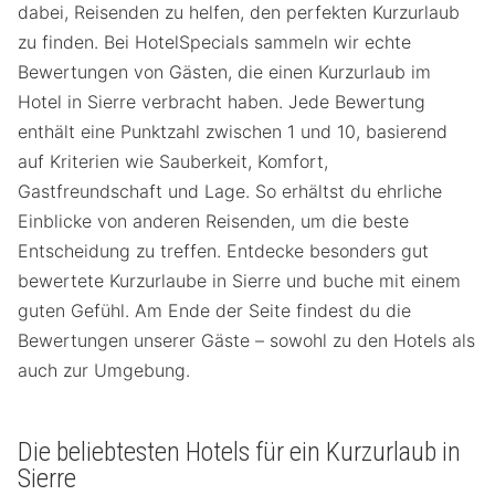
dabei, Reisenden zu helfen, den perfekten Kurzurlaub
zu finden. Bei HotelSpecials sammeln wir echte
Bewertungen von Gästen, die einen Kurzurlaub im
Hotel in Sierre verbracht haben. Jede Bewertung
enthält eine Punktzahl zwischen 1 und 10, basierend
auf Kriterien wie Sauberkeit, Komfort,
Gastfreundschaft und Lage. So erhältst du ehrliche
Einblicke von anderen Reisenden, um die beste
Entscheidung zu treffen. Entdecke besonders gut
bewertete Kurzurlaube in Sierre und buche mit einem
guten Gefühl. Am Ende der Seite findest du die
Bewertungen unserer Gäste – sowohl zu den Hotels als
auch zur Umgebung.
Die beliebtesten Hotels für ein Kurzurlaub in
Sierre