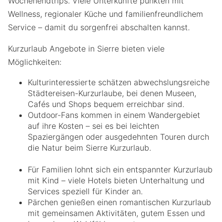
Wochenendtrips. Viele Unterkünfte punkten mit
Wellness, regionaler Küche und familienfreundlichem
Service – damit du sorgenfrei abschalten kannst.
Kurzurlaub Angebote in Sierre bieten viele
Möglichkeiten:
Kulturinteressierte schätzen abwechslungsreiche
Städtereisen-Kurzurlaube, bei denen Museen,
Cafés und Shops bequem erreichbar sind.
Outdoor-Fans kommen in einem Wandergebiet
auf ihre Kosten – sei es bei leichten
Spaziergängen oder ausgedehnten Touren durch
die Natur beim Sierre Kurzurlaub.
Für Familien lohnt sich ein entspannter Kurzurlaub
mit Kind – viele Hotels bieten Unterhaltung und
Services speziell für Kinder an.
Pärchen genießen einen romantischen Kurzurlaub
mit gemeinsamen Aktivitäten, gutem Essen und