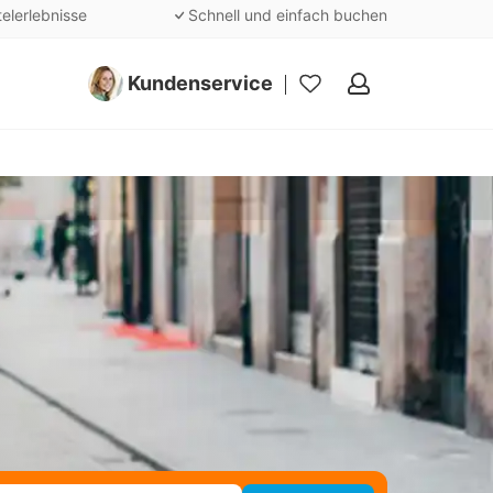
telerlebnisse
Schnell und einfach buchen
Kundenservice
Meine
Favoriten