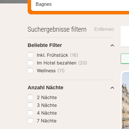
Stadt, Region oder Hotel suchen
Suchergebnisse filtern
Entfernen
Beliebte Filter
Inkl. Frühstück
(16)
Im Hotel bezahlen
(20)
Wellness
(11)
Anzahl Nächte
2 Nächte
3 Nächte
4 Nächte
7 Nächte