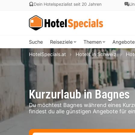
Dein Hotelspezialist seit 20 Jahren
Un
Suche
Reiseziele
Themen
Angebote
HotelSpecials.at
Hotels in Schweiz
Hote
Kurzurlaub in Bagnes
Du möchtest Bagnes während eines Kurzu
findest du alle günstigen Angebote für ei