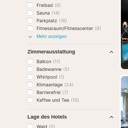
Freibad
(6)
Sauna
(14)
Parkplatz
(16)
Fitnessraum/Fitnesscenter
(8)
Ausstattung
Mehr anzeigen
Zimmerausstattung
Balkon
(11)
Badewanne
(5)
Whirlpool
(1)
Klimaanlage
(24)
Barrierefrei
(7)
Kaffee und Tee
(10)
Lage des Hotels
Wald
(5)