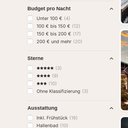
Budget pro Nacht
Unter 100 €
(4)
100 € bis 150 €
(12)
150 € bis 200 €
(17)
200 € und mehr
(20)
Sterne
5 Sterne
(3)
4 Sterne
(9)
3 Sterne
(10)
Ohne Klassifizierung
(3)
Ausstattung
Inkl. Frühstück
(16)
Hallenbad
(10)