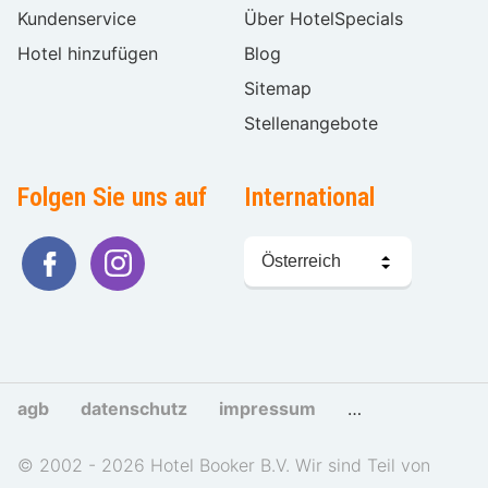
Kundenservice
Über HotelSpecials
Hotel hinzufügen
Blog
Sitemap
Stellenangebote
Folgen Sie uns auf
International
Sprache
wählen
agb
datenschutz
impressum
cookies und tra
© 2002 - 2026 Hotel Booker B.V. Wir sind Teil von