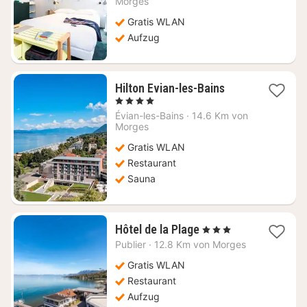
Morges
124,62
Gratis WLAN
€
Aufzug
1
Hilton Evian-les-Bains
Nacht
, 4 Sterne
ab
Évian-les-Bains
·
14.6 Km von
264,05
Morges
€
Gratis WLAN
Restaurant
Sauna
1
Hôtel de la Plage
, 3 Sterne
Nacht
Publier
·
12.8 Km von Morges
ab
168,18
Gratis WLAN
€
Restaurant
Aufzug