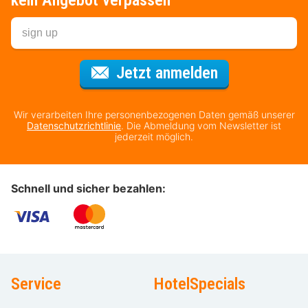
kein Angebot verpassen
Für den Newsl
Jetzt anmelden
Wir verarbeiten Ihre personenbezogenen Daten gemäß unserer
Datenschutzrichtlinie
. Die Abmeldung vom Newsletter ist
jederzeit möglich.
Schnell und sicher bezahlen:
Service
HotelSpecials