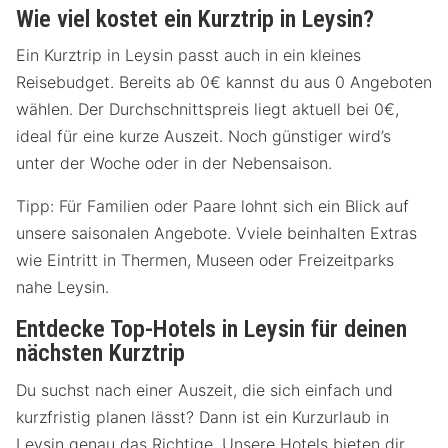
Wie viel kostet ein Kurztrip in Leysin?
Ein Kurztrip in Leysin passt auch in ein kleines
Reisebudget. Bereits ab 0€ kannst du aus 0 Angeboten
wählen. Der Durchschnittspreis liegt aktuell bei 0€,
ideal für eine kurze Auszeit. Noch günstiger wird’s
unter der Woche oder in der Nebensaison.
Tipp: Für Familien oder Paare lohnt sich ein Blick auf
unsere saisonalen Angebote. Vviele beinhalten Extras
wie Eintritt in Thermen, Museen oder Freizeitparks
nahe Leysin.
Entdecke Top-Hotels in Leysin für deinen
nächsten Kurztrip
Du suchst nach einer Auszeit, die sich einfach und
kurzfristig planen lässt? Dann ist ein Kurzurlaub in
Leysin genau das Richtige. Unsere Hotels bieten dir