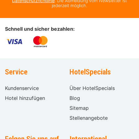
Datenschutzrichtlinie
. Die Abmeldung vom Newsletter ist
jederzeit möglich.
Schnell und sicher bezahlen:
Service
HotelSpecials
Kundenservice
Über HotelSpecials
Hotel hinzufügen
Blog
Sitemap
Stellenangebote
Folgen Sie uns auf
International