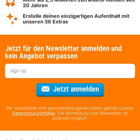
20 Jahren
Erstelle deinen einzigartigen Aufenthalt mit
unseren 56 Extras
Jetzt für den Newsletter anmelden und
kein Angebot verpassen
Für den Newsl
Jetzt anmelden
Wir verarbeiten Ihre personenbezogenen Daten gemäß unserer
Datenschutzrichtlinie
. Die Abmeldung vom Newsletter ist
jederzeit möglich.