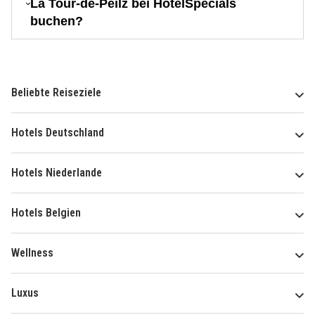
La Tour-de-Peilz bei HotelSpecials
buchen?
Beliebte Reiseziele
Hotels Deutschland
Hotels Niederlande
Hotels Belgien
Wellness
Luxus