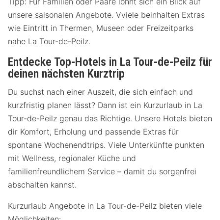
Tipp: Für Familien oder Paare lohnt sich ein Blick auf
unsere saisonalen Angebote. Vviele beinhalten Extras
wie Eintritt in Thermen, Museen oder Freizeitparks
nahe La Tour-de-Peilz.
Entdecke Top-Hotels in La Tour-de-Peilz für
deinen nächsten Kurztrip
Du suchst nach einer Auszeit, die sich einfach und
kurzfristig planen lässt? Dann ist ein Kurzurlaub in La
Tour-de-Peilz genau das Richtige. Unsere Hotels bieten
dir Komfort, Erholung und passende Extras für
spontane Wochenendtrips. Viele Unterkünfte punkten
mit Wellness, regionaler Küche und
familienfreundlichem Service – damit du sorgenfrei
abschalten kannst.
Kurzurlaub Angebote in La Tour-de-Peilz bieten viele
Möglichkeiten: