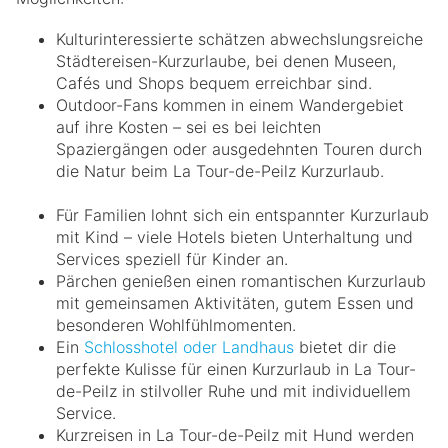
Kulturinteressierte schätzen abwechslungsreiche
Städtereisen-Kurzurlaube, bei denen Museen,
Cafés und Shops bequem erreichbar sind.
Outdoor-Fans kommen in einem Wandergebiet
auf ihre Kosten – sei es bei leichten
Spaziergängen oder ausgedehnten Touren durch
die Natur beim La Tour-de-Peilz Kurzurlaub.
Für Familien lohnt sich ein entspannter Kurzurlaub
mit Kind – viele Hotels bieten Unterhaltung und
Services speziell für Kinder an.
Pärchen genießen einen romantischen Kurzurlaub
mit gemeinsamen Aktivitäten, gutem Essen und
besonderen Wohlfühlmomenten.
Ein
Schlosshotel oder Landhaus
bietet dir die
perfekte Kulisse für einen Kurzurlaub in La Tour-
de-Peilz in stilvoller Ruhe und mit individuellem
Service.
Kurzreisen in La Tour-de-Peilz mit Hund werden