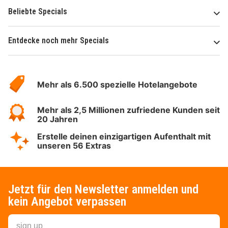
Beliebte Specials
Entdecke noch mehr Specials
Über
Hotelspecials
Mehr als 6.500 spezielle Hotelangebote
Mehr als 2,5 Millionen zufriedene Kunden seit
20 Jahren
Erstelle deinen einzigartigen Aufenthalt mit
unseren 56 Extras
Jetzt für den Newsletter anmelden und
kein Angebot verpassen