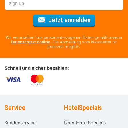
Für den Newsl
Jetzt anmelden
Wir verarbeiten Ihre personenbezogenen Daten gemäß unserer
Datenschutzrichtlinie
. Die Abmeldung vom Newsletter ist
jederzeit möglich.
Schnell und sicher bezahlen:
Service
HotelSpecials
Kundenservice
Über HotelSpecials