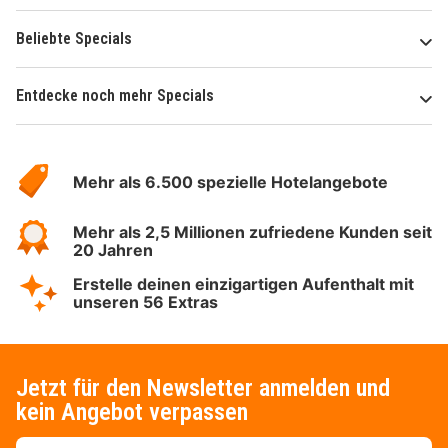
Beliebte Specials
Entdecke noch mehr Specials
Über
Hotelspecials
Mehr als 6.500 spezielle Hotelangebote
Mehr als 2,5 Millionen zufriedene Kunden seit
20 Jahren
Erstelle deinen einzigartigen Aufenthalt mit
unseren 56 Extras
Jetzt für den Newsletter anmelden und
kein Angebot verpassen