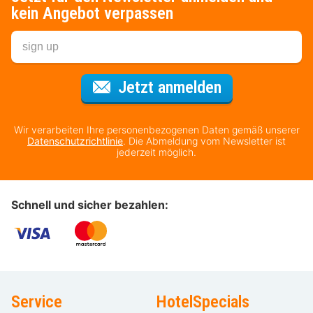
kein Angebot verpassen
Für den Newsl
Jetzt anmelden
Wir verarbeiten Ihre personenbezogenen Daten gemäß unserer
Datenschutzrichtlinie
. Die Abmeldung vom Newsletter ist
jederzeit möglich.
Schnell und sicher bezahlen:
Service
HotelSpecials