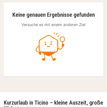
Keine genauen Ergebnisse gefunden
Versuche es mit einem anderen Ziel
Kurzurlaub in Ticino – kleine Auszeit, große