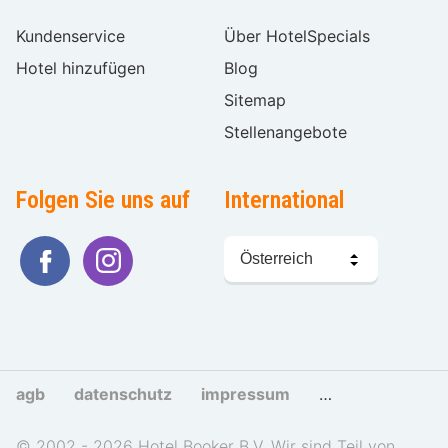
Kundenservice
Über HotelSpecials
Hotel hinzufügen
Blog
Sitemap
Stellenangebote
Folgen Sie uns auf
International
Sprache
wählen
agb
datenschutz
impressum
cookies und tra
© 2002 - 2026 Hotel Booker B.V. Wir sind Teil von