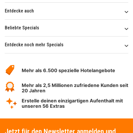
Entdecke auch
Beliebte Specials
Entdecke noch mehr Specials
Über
Hotelspecials
Mehr als 6.500 spezielle Hotelangebote
Mehr als 2,5 Millionen zufriedene Kunden seit
20 Jahren
Erstelle deinen einzigartigen Aufenthalt mit
unseren 56 Extras
Jetzt für den Newsletter anmelden und