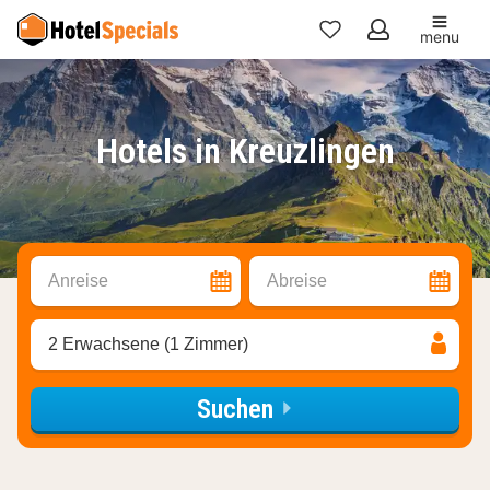
menu
Meine
Favoriten
Hotels in Kreuzlingen
Anreise
Abreise
2 Erwachsene (1 Zimmer)
Suchen