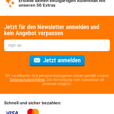
Erstelle deinen einzigartigen Aufenthalt mit
unseren 56 Extras
Jetzt für den Newsletter anmelden und
kein Angebot verpassen
Für den Newsl
Jetzt anmelden
Wir verarbeiten Ihre personenbezogenen Daten gemäß unserer
Datenschutzrichtlinie
. Die Abmeldung vom Newsletter ist
jederzeit möglich.
Schnell und sicher bezahlen: