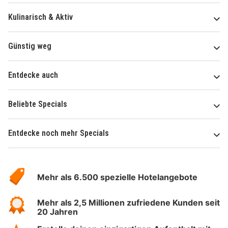
Kulinarisch & Aktiv
Günstig weg
Entdecke auch
Beliebte Specials
Entdecke noch mehr Specials
Über
Hotelspecials
Mehr als 6.500 spezielle Hotelangebote
Mehr als 2,5 Millionen zufriedene Kunden seit
20 Jahren