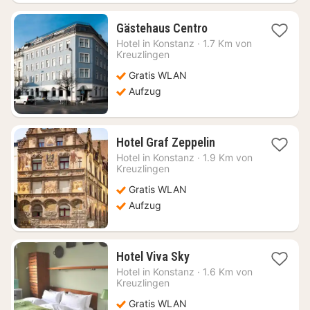
1
Gästehaus Centro
Nacht
Hotel in
Konstanz
·
1.7 Km von
ab
Kreuzlingen
106,15
Gratis WLAN
€
Aufzug
1
Hotel Graf Zeppelin
Nacht
Hotel in
Konstanz
·
1.9 Km von
ab
Kreuzlingen
88,26
Gratis WLAN
€
Aufzug
1
Hotel Viva Sky
Nacht
Hotel in
Konstanz
·
1.6 Km von
ab
Kreuzlingen
155,74
Gratis WLAN
€