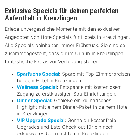
Exklusive Specials für deinen perfekten
Aufenthalt in Kreuzlingen
Erlebe unvergessliche Momente mit den exklusiven
Angeboten von HotelSpecials für Hotels in Kreuzlingen.
Alle Specials beinhalten immer Frühstück. Sie sind so
zusammengestellt, dass dir im Urlaub in Kreuzlingen
fantastische Extras zur Verfügung stehen:
Sparfuchs Special
:
Spare mit Top-Zimmerpreisen
für dein Hotel in Kreuzlingen.
Wellness Special
:
Entspanne mit kostenlosem
Zugang zu erstklassigen Spa-Einrichtungen.
Dinner Special
:
Genieße ein kulinarisches
Highlight mit einem Dinner-Paket in deinem Hotel
in Kreuzlingen.
VIP Upgrade Special
:
Gönne dir kostenfreie
Upgrades und Late Check-out für ein noch
exklusiveres Übernachten in Kreuzlingen.