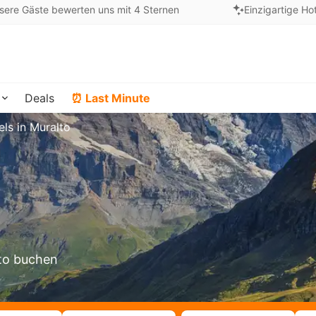
sere Gäste bewerten uns mit 4 Sternen
Einzigartige Ho
Deals
⏰ Last Minute
els in Muralto
lto buchen