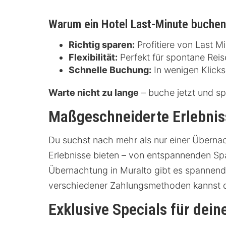
Warum ein Hotel Last-Minute buche
Richtig sparen:
Profitiere von Last M
Flexibilität:
Perfekt für spontane Reis
Schnelle Buchung:
In wenigen Klicks 
Warte nicht zu lange
– buche jetzt und sp
Maßgeschneiderte Erlebnis
Du suchst nach mehr als nur einer Überna
Erlebnisse bieten – von entspannenden Sp
Übernachtung in Muralto gibt es spannende
verschiedener Zahlungsmethoden kannst d
Exklusive Specials für dein