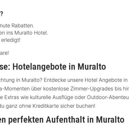
n?
inute Rabatten.
en ins Muralto Hotel.
erledigt!
are!
se: Hotelangebote in Muralto
chtung in Muralto? Entdecke unsere Hotel Angebote in 
a-Momenten über kostenlose Zimmer-Upgrades bis hin 
 Extras wie kulturelle Ausflüge oder Outdoor-Abenteue
u ganz ohne Kreditkarte sicher buchen!
en perfekten Aufenthalt in Muralto