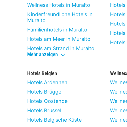
Wellness Hotels in Muralto
Hotels
Kinderfreundliche Hotels in
Hotels
Muralto
Hotels 
Familienhotels in Muralto
Hotels
Hotels am Meer in Muralto
Hotels
Hotels am Strand in Muralto
hoteltypen
Mehr anzeigen
in
muralto
Hotels Belgien
Wellnes
Hotels Ardennen
Wellne
Hotels Brügge
Wellnes
Hotels Oostende
Wellne
Hotels Brussel
Wellne
Hotels Belgische Küste
Wellne