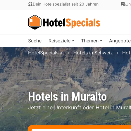
Dein Hotelspezialist seit 20 Jahren
Un
Suche
Reiseziele
Themen
Angebote
HotelSpecials.at
Hotels in Schweiz
Hot
Hotels in Muralto
Jetzt eine Unterkunft oder Hotel in Mura