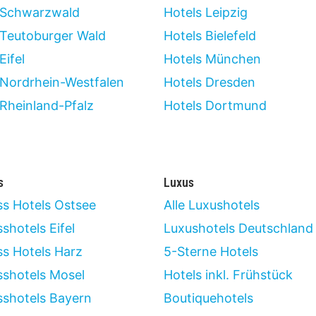
 Schwarzwald
Hotels Leipzig
 Teutoburger Wald
Hotels Bielefeld
Eifel
Hotels München
 Nordrhein-Westfalen
Hotels Dresden
 Rheinland-Pfalz
Hotels Dortmund
s
Luxus
ss Hotels Ostsee
Alle Luxushotels
shotels Eifel
Luxushotels Deutschland
ss Hotels Harz
5-Sterne Hotels
sshotels Mosel
Hotels inkl. Frühstück
sshotels Bayern
Boutiquehotels