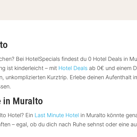
to
chen? Bei HotelSpecials findest du 0 Hotel Deals in Mu
 ist kinderleicht – mit
Hotel Deals
ab 0€ und einem Du
n, unkomplizierten Kurztrip. Erlebe deinen Aufenthalt 
ssen.
 in Muralto
lto Hotel? Ein
Last Minute Hotel
in Muralto könnte gena
nften – egal, ob du dich nach Ruhe sehnst oder eine 