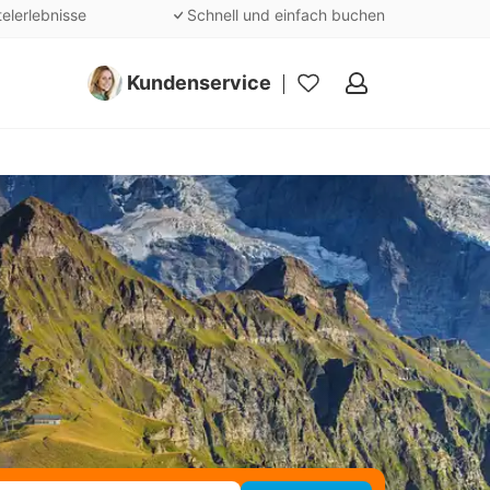
telerlebnisse
Schnell und einfach buchen
Kundenservice
Meine
Favoriten