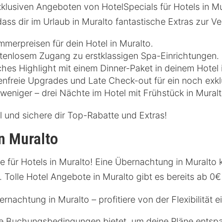
lusiven Angeboten von HotelSpecials für Hotels in Mur
ass dir im Urlaub in Muralto fantastische Extras zur V
merpreisen für dein Hotel in Muralto.
tenlosem Zugang zu erstklassigen Spa-Einrichtungen.
ches Highlight mit einem Dinner-Paket in deinem Hotel 
nfreie Upgrades und Late Check-out für ein noch exkl
weniger – drei Nächte im Hotel mit Frühstück in Mural
l und sichere dir Top-Rabatte und Extras!
n Muralto
 für Hotels in Muralto! Eine Übernachtung in Muralto k
. Tolle Hotel Angebote in Muralto gibt es bereits ab 0
rnachtung in Muralto – profitiere von der Flexibilität e
ble Buchungsbedingungen bietet, um deine Pläne entspa