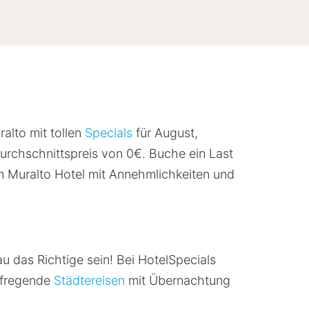
ralto mit tollen
Specials
für August,
rchschnittspreis von 0€. Buche ein Last
im Muralto Hotel mit Annehmlichkeiten und
u das Richtige sein! Bei HotelSpecials
aufregende
Städtereisen
mit Übernachtung