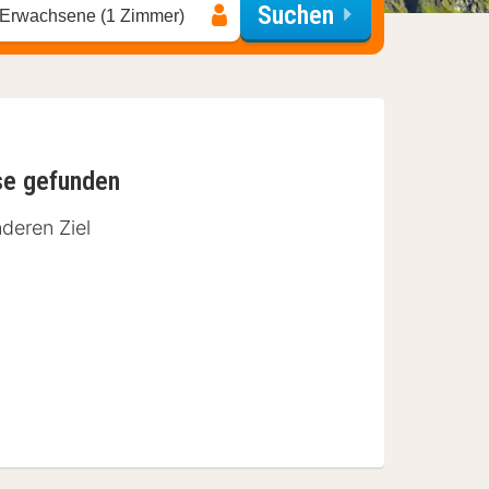
Suchen
 Erwachsene (1 Zimmer)
se gefunden
deren Ziel