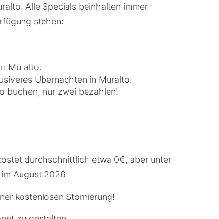
alto. Alle Specials beinhalten immer
erfügung stehen:
in Muralto.
usiveres Übernachten in Muralto.
to buchen, nur zwei bezahlen!
ostet durchschnittlich etwa 0€, aber unter
€ im August 2026.
iner kostenlosen Stornierung!
nnt zu gestalten.