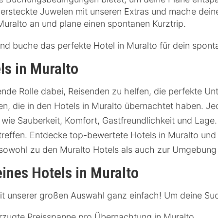
rsteckte Juwelen mit unseren Extras und mache deine 
 Muralto an und plane einen spontanen Kurztrip.
und buche das perfekte Hotel in Muralto für dein spon
s in Muralto
de Rolle dabei, Reisenden zu helfen, die perfekte Unte
, die in den Hotels in Muralto übernachtet haben. Je
 wie Sauberkeit, Komfort, Gastfreundlichkeit und Lage
reffen. Entdecke top-bewertete Hotels in Muralto und 
sowohl zu den Muralto Hotels als auch zur Umgebung 
ines Hotels in Muralto
 mit unserer großen Auswahl ganz einfach! Um deine Such
rzugte Preisspanne pro Übernachtung in Muralto.