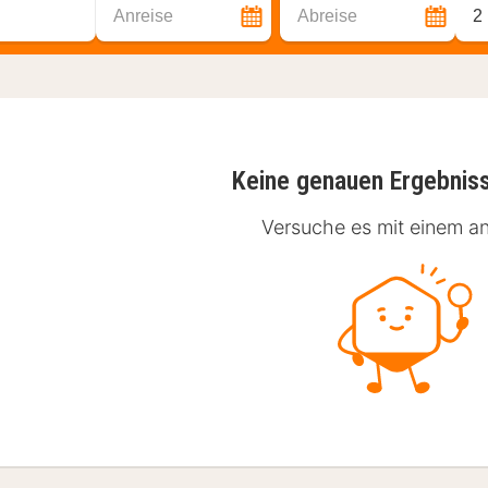
Anreise
Abreise
2
Keine genauen Ergebnis
Versuche es mit einem an