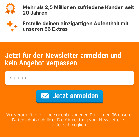
Mehr als 2,5 Millionen zufriedene Kunden seit
20 Jahren
Erstelle deinen einzigartigen Aufenthalt mit
unseren 56 Extras
Jetzt für den Newsletter anmelden und
kein Angebot verpassen
Für den Newsl
Jetzt anmelden
Wir verarbeiten Ihre personenbezogenen Daten gemäß unserer
Datenschutzrichtlinie
. Die Abmeldung vom Newsletter ist
jederzeit möglich.