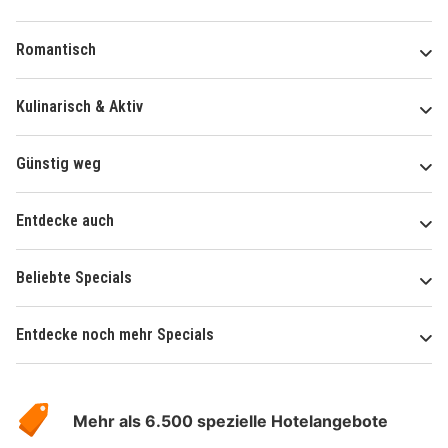
Romantisch
Kulinarisch & Aktiv
Günstig weg
Entdecke auch
Beliebte Specials
Entdecke noch mehr Specials
Über
Hotelspecials
Mehr als 6.500 spezielle Hotelangebote