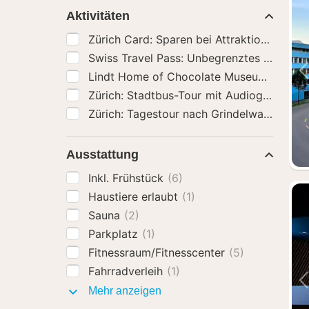
Aktivitäten
Lindt Ho
Ausstattung
Inkl. Frühstück
(6)
Haustiere erlaubt
(1)
Sauna
(2)
Parkplatz
(1)
Fitnessraum/Fitnesscenter
(5)
Fahrradverleih
(1)
Ausstattung
Mehr anzeigen