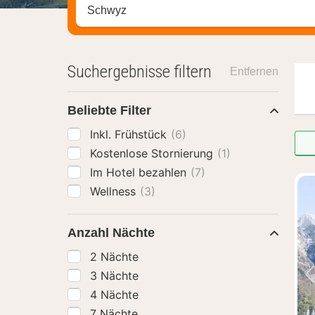
Stadt, Region oder Hotel suchen
Suchergebnisse filtern
Entfernen
Beliebte Filter
Inkl. Frühstück
(6)
Kostenlose Stornierung
(1)
Im Hotel bezahlen
(7)
Wellness
(3)
Anzahl Nächte
2 Nächte
3 Nächte
4 Nächte
7 Nächte