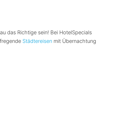
u das Richtige sein! Bei HotelSpecials
aufregende
Städtereisen
mit Übernachtung