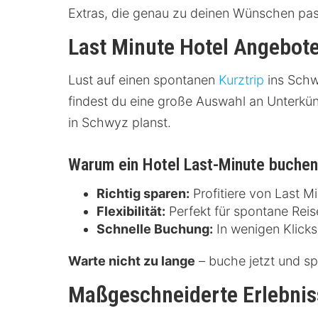
Extras, die genau zu deinen Wünschen pa
Last Minute Hotel Angebot
Lust auf einen spontanen
Kurztrip
ins Schw
findest du eine große Auswahl an Unterkü
in Schwyz planst.
Warum ein Hotel Last-Minute buche
Richtig sparen:
Profitiere von Last M
Flexibilität:
Perfekt für spontane Reis
Schnelle Buchung:
In wenigen Klicks 
Warte nicht zu lange
– buche jetzt und sp
Maßgeschneiderte Erlebnis