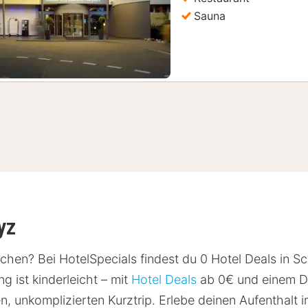
Sauna
yz
chen? Bei HotelSpecials findest du 0 Hotel Deals in S
 ist kinderleicht – mit
Hotel Deals
ab 0€ und einem Du
n, unkomplizierten Kurztrip. Erlebe deinen Aufenthalt