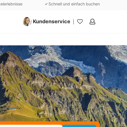
telerlebnisse
Schnell und einfach buchen
Kundenservice
Meine
Favoriten