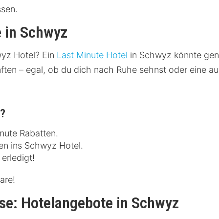
ssen.
e in Schwyz
yz Hotel? Ein
Last Minute Hotel
in Schwyz könnte gena
nften – egal, ob du dich nach Ruhe sehnst oder eine 
n?
inute Rabatten.
en ins Schwyz Hotel.
erledigt!
are!
se: Hotelangebote in Schwyz