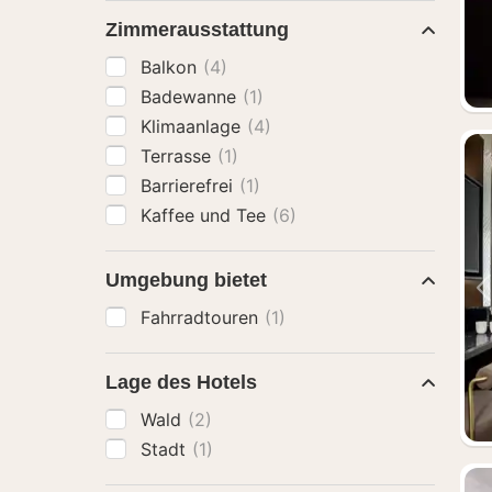
Zimmerausstattung
Balkon
(4)
Badewanne
(1)
Klimaanlage
(4)
Terrasse
(1)
Barrierefrei
(1)
Kaffee und Tee
(6)
Umgebung bietet
Fahrradtouren
(1)
Lage des Hotels
Wald
(2)
Stadt
(1)