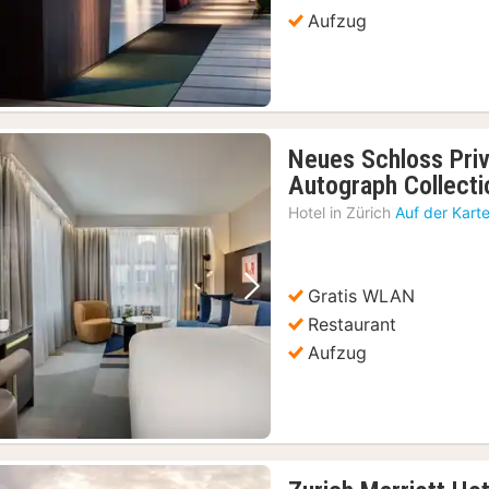
Aufzug
Neues Schloss Priv
Autograph Collecti
Hotel in
Zürich
Auf der Kart
Gratis WLAN
Vorheriges Bild
Nächstes Bild
Restaurant
Aufzug