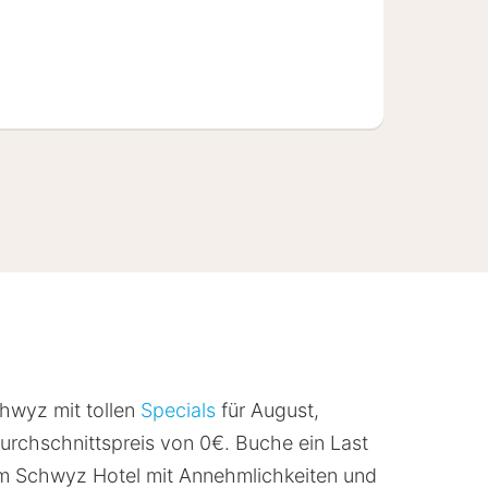
chwyz mit tollen
Specials
für August,
rchschnittspreis von 0€. Buche ein Last
 im Schwyz Hotel mit Annehmlichkeiten und