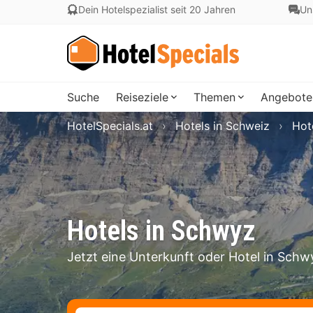
Dein Hotelspezialist seit 20 Jahren
Un
Suche
Reiseziele
Themen
Angebote
HotelSpecials.at
Hotels in Schweiz
Hot
Hotels in Schwyz
Jetzt eine Unterkunft oder Hotel in Sch