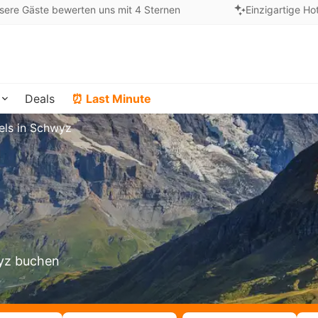
sere Gäste bewerten uns mit 4 Sternen
Einzigartige Ho
Deals
⏰ Last Minute
els in Schwyz
wyz buchen