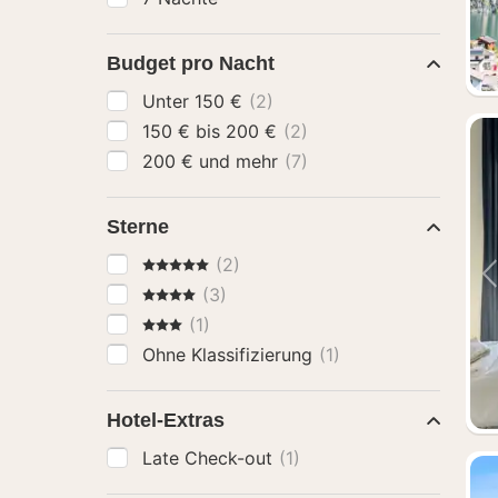
Budget pro Nacht
Unter 150 €
(2)
150 € bis 200 €
(2)
200 € und mehr
(7)
Sterne
5 Sterne
(2)
4 Sterne
(3)
3 Sterne
(1)
Ohne Klassifizierung
(1)
Hotel-Extras
Late Check-out
(1)