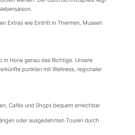
 Nebensaison.
ten Extras wie Eintritt in Thermen, Museen
aub in Horw genau das Richtige. Unsere
erkünfte punkten mit Wellness, regionaler
seen, Cafés und Shops bequem erreichbar
rgängen oder ausgedehnten Touren durch