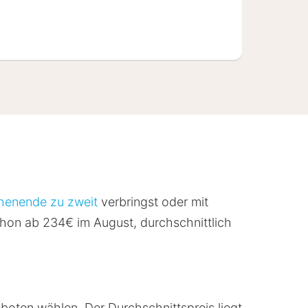
enende zu zweit
verbringst oder mit
chon ab 234€ im August, durchschnittlich
eboten wählen. Der Durchschnittspreis liegt