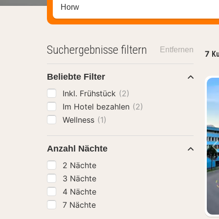
Stadt, Region oder Hotel suchen
Suchergebnisse filtern
Entfernen
7
Ku
Beliebte Filter
Inkl. Frühstück
(2)
Im Hotel bezahlen
(2)
Wellness
(1)
Anzahl Nächte
2 Nächte
3 Nächte
4 Nächte
7 Nächte