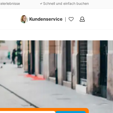
telerlebnisse
Schnell und einfach buchen
Kundenservice
Meine
Favoriten