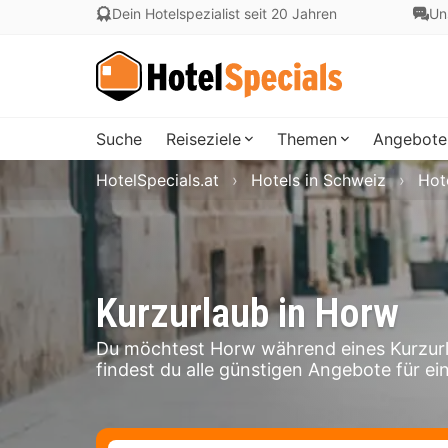
Dein Hotelspezialist seit 20 Jahren
Un
Suche
Reiseziele
Themen
Angebote
HotelSpecials.at
Hotels in Schweiz
Hot
Kurzurlaub in Horw
Du möchtest Horw während eines Kurzurl
findest du alle günstigen Angebote für ei