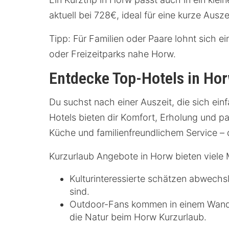
aktuell bei 728€, ideal für eine kurze Aus
Tipp: Für Familien oder Paare lohnt sich e
oder Freizeitparks nahe Horw.
Entdecke Top-Hotels in Hor
Du suchst nach einer Auszeit, die sich ein
Hotels bieten dir Komfort, Erholung und p
Küche und familienfreundlichem Service – 
Kurzurlaub Angebote in Horw bieten viele 
Kulturinteressierte schätzen abwech
sind.
Outdoor-Fans kommen in einem Wander
die Natur beim Horw Kurzurlaub.