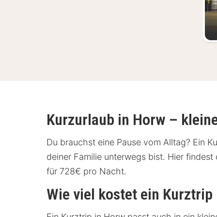
Kurzurlaub in Horw – klein
Du brauchst eine Pause vom Alltag? Ein Kurz
deiner Familie unterwegs bist. Hier finde
für 728€ pro Nacht.
Wie viel kostet ein Kurztrip
Ein Kurztrip in Horw passt auch in ein kle