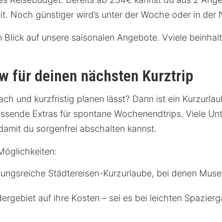
zeit. Noch günstiger wird’s unter der Woche oder in der
in Blick auf unsere saisonalen Angebote. Vviele beinhal
w für deinen nächsten Kurztrip
fach und kurzfristig planen lässt? Dann ist ein Kurzurl
assende Extras für spontane Wochenendtrips. Viele Unt
damit du sorgenfrei abschalten kannst.
Möglichkeiten:
slungsreiche Städtereisen-Kurzurlaube, bei denen Mu
gebiet auf ihre Kosten – sei es bei leichten Spazie