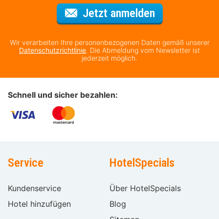
Für den Newsl
Jetzt anmelden
Wir verarbeiten Ihre personenbezogenen Daten gemäß unserer
Datenschutzrichtlinie
. Die Abmeldung vom Newsletter ist
jederzeit möglich.
Schnell und sicher bezahlen:
Service
HotelSpecials
Kundenservice
Über HotelSpecials
Hotel hinzufügen
Blog