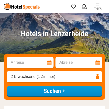
menu
Meine
Favoriten
Hotels in Lenzerheide
Anreise
Abreise
2 Erwachsene (1 Zimmer)
Suchen