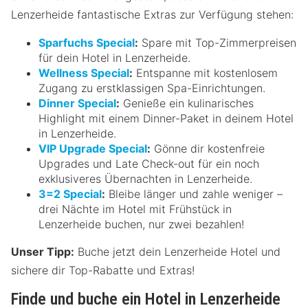
Lenzerheide fantastische Extras zur Verfügung stehen:
Sparfuchs Special
:
Spare mit Top-Zimmerpreisen
für dein Hotel in Lenzerheide.
Wellness Special
:
Entspanne mit kostenlosem
Zugang zu erstklassigen Spa-Einrichtungen.
Dinner Special
:
Genieße ein kulinarisches
Highlight mit einem Dinner-Paket in deinem Hotel
in Lenzerheide.
VIP Upgrade Special
:
Gönne dir kostenfreie
Upgrades und Late Check-out für ein noch
exklusiveres Übernachten in Lenzerheide.
3=2 Special
:
Bleibe länger und zahle weniger –
drei Nächte im Hotel mit Frühstück in
Lenzerheide buchen, nur zwei bezahlen!
Unser Tipp:
Buche jetzt dein Lenzerheide Hotel und
sichere dir Top-Rabatte und Extras!
Finde und buche ein Hotel in Lenzerheide