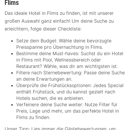
Flims
Das ideale Hotel in Flims zu finden, ist mit unserer
großen Auswahl ganz einfach! Um deine Suche zu
erleichtern, folge dieser Checkliste:
Setze dein Budget: Wähle deine bevorzugte
Preisspanne pro Übernachtung in Flims.
Bestimme deine Must-haves: Suchst du ein Hotel
in Flims mit Pool, Wellnessbereich oder
Restaurant? Wähle, was dir am wichtigsten ist.
Filtere nach Sternebewertung: Passe deine Suche
an deine Erwartungen an.
Überprüfe die Frühstücksoptionen: Jedes Special
enthält Frühstück, und du kannst gezielt nach
Hotels suchen, die es anbieten.
Verfeinere deine Suche weiter: Nutze Filter für
Preis, Lage und mehr, um das perfekte Hotel in
Flims zu finden.
Unser Tipp: Lies immer die Gästebewertungen, um