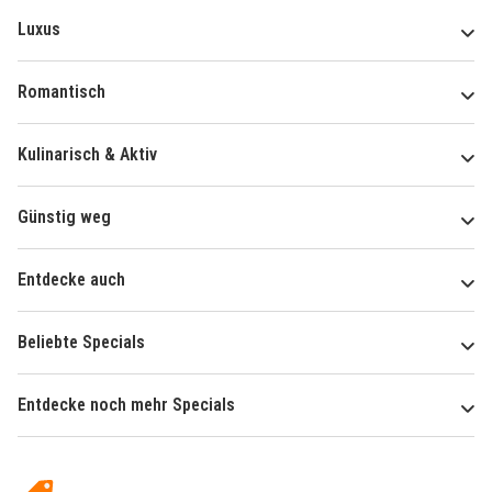
Luxus
Romantisch
Kulinarisch & Aktiv
Günstig weg
Entdecke auch
Beliebte Specials
Entdecke noch mehr Specials
Über
Hotelspecials