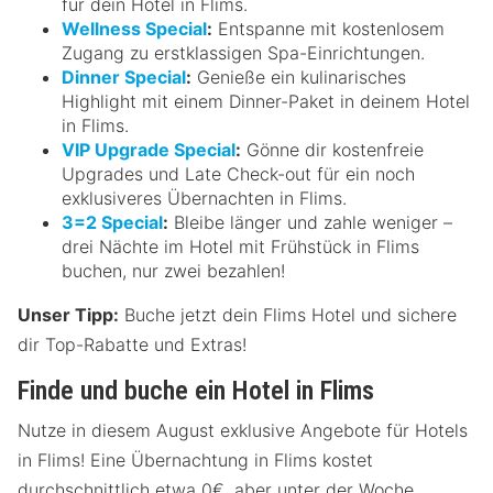
für dein Hotel in Flims.
Wellness Special
:
Entspanne mit kostenlosem
Zugang zu erstklassigen Spa-Einrichtungen.
Dinner Special
:
Genieße ein kulinarisches
Highlight mit einem Dinner-Paket in deinem Hotel
in Flims.
VIP Upgrade Special
:
Gönne dir kostenfreie
Upgrades und Late Check-out für ein noch
exklusiveres Übernachten in Flims.
3=2 Special
:
Bleibe länger und zahle weniger –
drei Nächte im Hotel mit Frühstück in Flims
buchen, nur zwei bezahlen!
Unser Tipp:
Buche jetzt dein Flims Hotel und sichere
dir Top-Rabatte und Extras!
Finde und buche ein Hotel in Flims
Nutze in diesem August exklusive Angebote für Hotels
in Flims! Eine Übernachtung in Flims kostet
durchschnittlich etwa 0€, aber unter der Woche