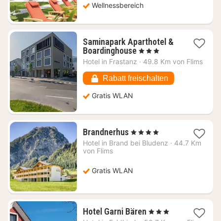
Wellnessbereich
Saminapark Aparthotel &
1
Boardinghouse
, 3 Sterne
Nacht
Hotel in
Frastanz
·
49.8 Km von Flims
ab
88,36
Rabatt freischalten
€
Gratis WLAN
1
Brandnerhus
, 4 Sterne
Nacht
Hotel in
Brand bei Bludenz
·
44.7 Km
ab
von Flims
133,97
€
Gratis WLAN
1
Hotel Garni Bären
, 3 Sterne
Nacht