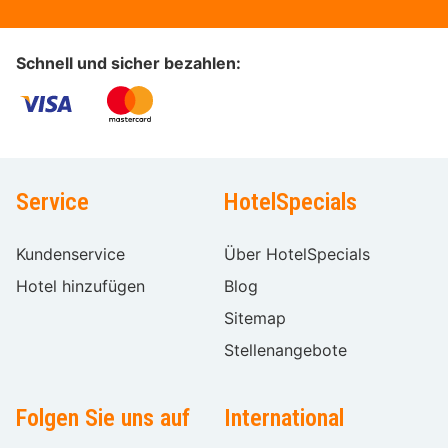
Schnell und sicher bezahlen:
Service
HotelSpecials
Kundenservice
Über HotelSpecials
Hotel hinzufügen
Blog
Sitemap
Stellenangebote
Folgen Sie uns auf
International