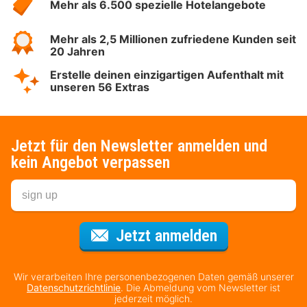
Mehr als 6.500 spezielle Hotelangebote
Mehr als 2,5 Millionen zufriedene Kunden seit
20 Jahren
Erstelle deinen einzigartigen Aufenthalt mit
unseren 56 Extras
Jetzt für den Newsletter anmelden und
kein Angebot verpassen
Für den Newsl
Jetzt anmelden
Wir verarbeiten Ihre personenbezogenen Daten gemäß unserer
Datenschutzrichtlinie
. Die Abmeldung vom Newsletter ist
jederzeit möglich.