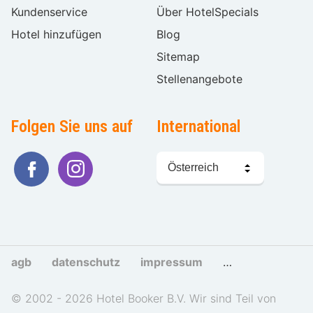
Kundenservice
Über HotelSpecials
Hotel hinzufügen
Blog
Sitemap
Stellenangebote
Folgen Sie uns auf
International
Sprache
wählen
agb
datenschutz
impressum
cookies und tra
© 2002 - 2026 Hotel Booker B.V. Wir sind Teil von