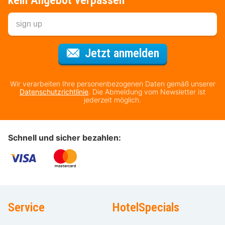
kein Angebot verpassen
Für den Newsl
Jetzt anmelden
Wir verarbeiten Ihre personenbezogenen Daten gemäß unserer
Datenschutzrichtlinie
. Die Abmeldung vom Newsletter ist
jederzeit möglich.
Schnell und sicher bezahlen:
Service
HotelSpecials