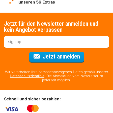
unseren 56 Extras
Jetzt für den Newsletter anmelden und
kein Angebot verpassen
Für den Newsl
Jetzt anmelden
Wir verarbeiten Ihre personenbezogenen Daten gemäß unserer
Datenschutzrichtlinie
. Die Abmeldung vom Newsletter ist
jederzeit möglich.
Schnell und sicher bezahlen: