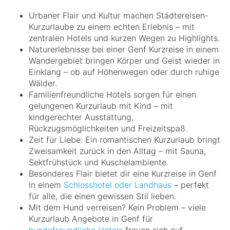
Urbaner Flair und Kultur machen Städtereisen-
Kurzurlaube zu einem echten Erlebnis – mit
zentralen Hotels und kurzen Wegen zu Highlights.
Naturerlebnisse bei einer Genf Kurzreise in einem
Wandergebiet bringen Körper und Geist wieder in
Einklang – ob auf Höhenwegen oder durch ruhige
Wälder.
Familienfreundliche Hotels sorgen für einen
gelungenen Kurzurlaub mit Kind – mit
kindgerechter Ausstattung,
Rückzugsmöglichkeiten und Freizeitspaß.
Zeit für Liebe: Ein romantischen Kurzurlaub bringt
Zweisamkeit zurück in den Alltag – mit Sauna,
Sektfrühstück und Kuschelambiente.
Besonderes Flair bietet dir eine Kurzreise in Genf
in einem
Schlosshotel oder Landhaus
– perfekt
für alle, die einen gewissen Stil lieben.
Mit dem Hund verreisen? Kein Problem – viele
Kurzurlaub Angebote in Genf für
hundefreundliche Hotels
freuen sich auf