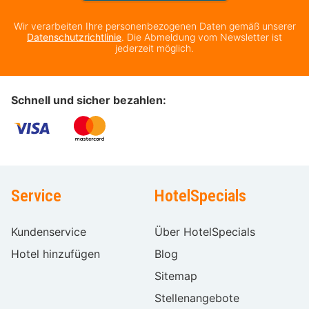
Wir verarbeiten Ihre personenbezogenen Daten gemäß unserer
Datenschutzrichtlinie
. Die Abmeldung vom Newsletter ist
jederzeit möglich.
Schnell und sicher bezahlen:
Service
HotelSpecials
Kundenservice
Über HotelSpecials
Hotel hinzufügen
Blog
Sitemap
Stellenangebote