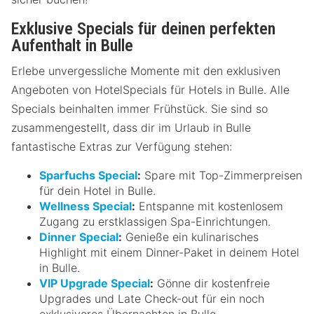
Exklusive Specials für deinen perfekten
Aufenthalt in Bulle
Erlebe unvergessliche Momente mit den exklusiven
Angeboten von HotelSpecials für Hotels in Bulle. Alle
Specials beinhalten immer Frühstück. Sie sind so
zusammengestellt, dass dir im Urlaub in Bulle
fantastische Extras zur Verfügung stehen:
Sparfuchs Special
:
Spare mit Top-Zimmerpreisen
für dein Hotel in Bulle.
Wellness Special
:
Entspanne mit kostenlosem
Zugang zu erstklassigen Spa-Einrichtungen.
Dinner Special
:
Genieße ein kulinarisches
Highlight mit einem Dinner-Paket in deinem Hotel
in Bulle.
VIP Upgrade Special
:
Gönne dir kostenfreie
Upgrades und Late Check-out für ein noch
exklusiveres Übernachten in Bulle.