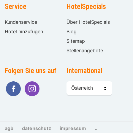
Service
HotelSpecials
Kundenservice
Über HotelSpecials
Hotel hinzufügen
Blog
Sitemap
Stellenangebote
Folgen Sie uns auf
International
Sprache
wählen
agb
datenschutz
impressum
cookies und tra