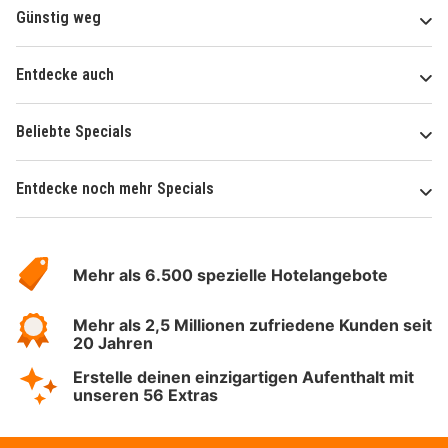
Günstig weg
Entdecke auch
Beliebte Specials
Entdecke noch mehr Specials
Über
Hotelspecials
Mehr als 6.500 spezielle Hotelangebote
Mehr als 2,5 Millionen zufriedene Kunden seit
20 Jahren
Erstelle deinen einzigartigen Aufenthalt mit
unseren 56 Extras