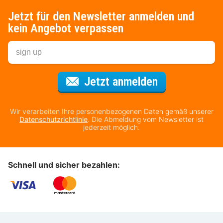
Jetzt für den Newsletter anmelden und
kein Angebot verpassen
Für den Newsl
Jetzt anmelden
Wir verarbeiten Ihre personenbezogenen Daten gemäß unserer
Datenschutzrichtlinie
. Die Abmeldung vom Newsletter ist
jederzeit möglich.
Schnell und sicher bezahlen: