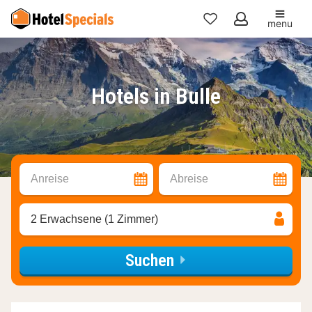
menu
Meine
Favoriten
Hotels in Bulle
Anreise
Abreise
2 Erwachsene (1 Zimmer)
Suchen