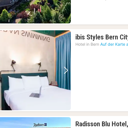
ibis Styles Bern Ci
Hotel in
Bern
Auf der Karte 
Vorheriges Bild
Nächstes Bild
Radisson Blu Hotel