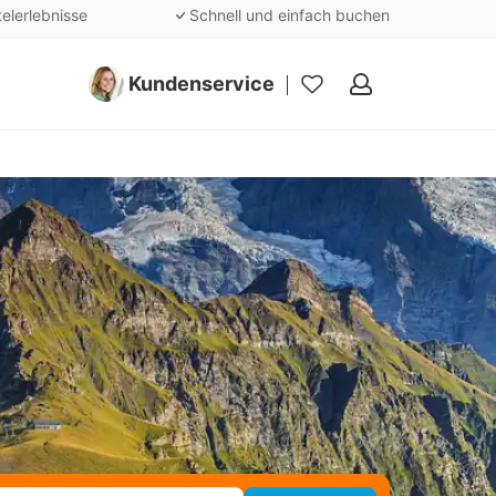
telerlebnisse
Schnell und einfach buchen
Kundenservice
Meine
Favoriten