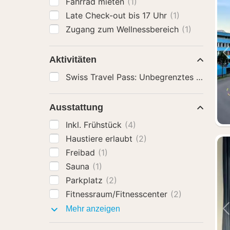
Fahrrad mieten
(1)
Late Check-out bis 17 Uhr
(1)
Zugang zum Wellnessbereich
(1)
Aktivitäten
Ausstattung
Inkl. Frühstück
(4)
Haustiere erlaubt
(2)
Freibad
(1)
Sauna
(1)
Parkplatz
(2)
Fitnessraum/Fitnesscenter
(2)
Ausstattung
Mehr anzeigen