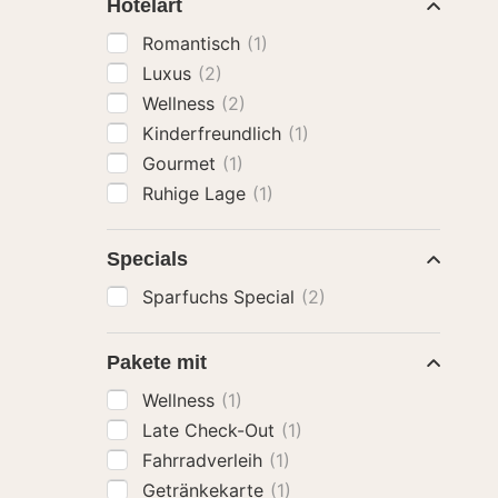
Hotelart
Romantisch
(1)
Luxus
(2)
Wellness
(2)
Kinderfreundlich
(1)
Gourmet
(1)
Ruhige Lage
(1)
Specials
Sparfuchs Special
(2)
Pakete mit
Wellness
(1)
Late Check-Out
(1)
Fahrradverleih
(1)
Getränkekarte
(1)