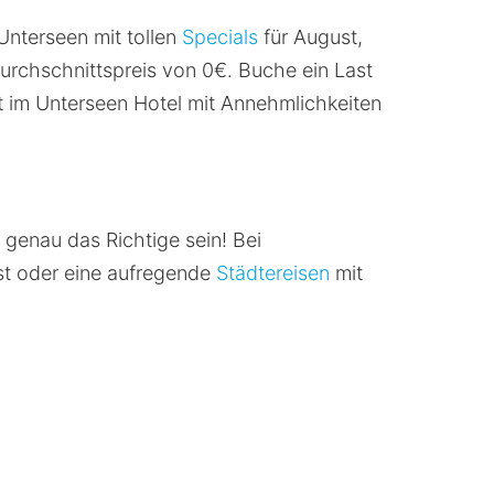
 Unterseen mit tollen
Specials
für August,
rchschnittspreis von 0€. Buche ein Last
lt im Unterseen Hotel mit Annehmlichkeiten
 genau das Richtige sein! Bei
st oder eine aufregende
Städtereisen
mit