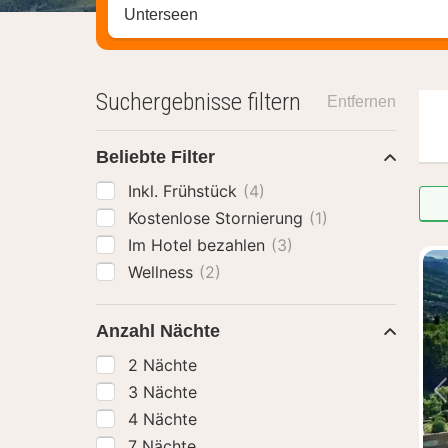
Stadt, Region oder Hotel suchen
Suchergebnisse filtern
Entfernen
Beliebte Filter
Inkl. Frühstück
(4)
Kostenlose Stornierung
(1)
Im Hotel bezahlen
(3)
Wellness
(2)
Anzahl Nächte
2 Nächte
3 Nächte
4 Nächte
7 Nächte