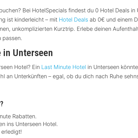
 buchen? Bei HotelSpecials findest du 0 Hotel Deals in
 ist kinderleicht – mit
Hotel Deals
ab 0€ und einem Du
nen, unkomplizierten Kurztrip. Erlebe deinen Aufentha
n passen.
 in Unterseen
rseen Hotel? Ein
Last Minute Hotel
in Unterseen könnte
ahl an Unterkünften – egal, ob du dich nach Ruhe sehn
n?
inute Rabatten.
en ins Unterseen Hotel.
erledigt!