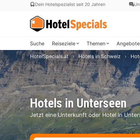
Dein Hotelspezialist seit 20 Jahren
Un
Suche
Reiseziele
Themen
Angebote
HotelSpecials.at
Hotels in Schweiz
Hot
Hotels in Unterseen
Jetzt eine Unterkunft oder Hotel in Unte