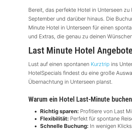
Bereit, das perfekte Hotel in Unterseen zu
September und darüber hinaus. Die Buchung
Minute Hotel in Unterseen für einen sponta
und Extras, die genau zu deinen Wünsche
Last Minute Hotel Angebote
Lust auf einen spontanen
Kurztrip
ins Unte
HotelSpecials findest du eine große Ausw
Übernachtung in Unterseen planst.
Warum ein Hotel Last-Minute buche
Richtig sparen:
Profitiere von Last M
Flexibilität:
Perfekt für spontane Reis
Schnelle Buchung:
In wenigen Klicks 