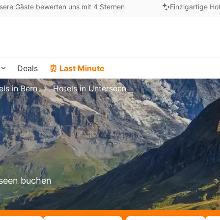
sere Gäste bewerten uns mit 4 Sternen
Einzigartige Ho
Deals
⏰ Last Minute
els in Bern
Hotels in Unterseen
rseen buchen