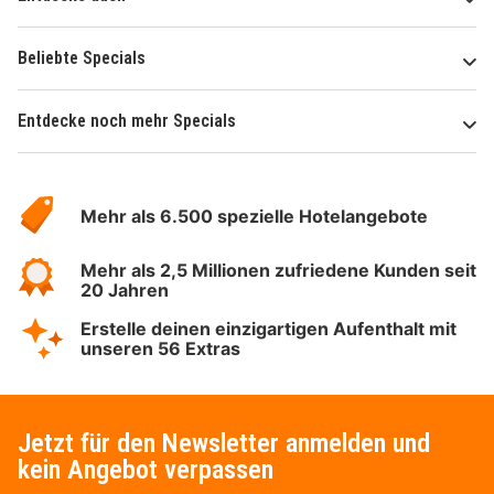
Beliebte Specials
Entdecke noch mehr Specials
Über
Hotelspecials
Mehr als 6.500 spezielle Hotelangebote
Mehr als 2,5 Millionen zufriedene Kunden seit
20 Jahren
Erstelle deinen einzigartigen Aufenthalt mit
unseren 56 Extras
Jetzt für den Newsletter anmelden und
kein Angebot verpassen