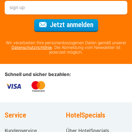
Für den Newsl
Jetzt anmelden
Wir verarbeiten Ihre personenbezogenen Daten gemäß unserer
Datenschutzrichtlinie
. Die Abmeldung vom Newsletter ist
jederzeit möglich.
Schnell und sicher bezahlen:
Service
HotelSpecials
Kundenservice
Über HotelSpecials