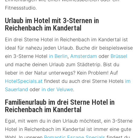
Fitnessstudio.
Urlaub im Hotel mit 3-Sternen in
Reichenbach im Kandertal
Ein drei Sterne Hotel in Reichenbach im Kandertal ist
ideal für nahezu jeden Urlaub. Buche dir beispielsweise
ein 3-Sterne Hotel
in Berlin
,
Amsterdam
oder
Brüssel
und mache deinen Urlaub zum Städtetrip. Bist du
lieber in der Natur unterwegs? Kein Problem! Auf
HotelSpecials.at
findest du auch drei Sterne Hotels
im
Sauerland
oder
in der Veluwe
.
Familienurlaub im drei Sterne Hotel in
Reichenbach im Kandertal
Egal, mit wem du in den Urlaub möchtest, ein 3-Sterne
Hotel in Reichenbach im Kandertal ist immer eine gute
Wahl. In unseren
Romantic Escape Specials
findest du