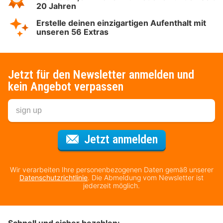
20 Jahren
Erstelle deinen einzigartigen Aufenthalt mit
unseren 56 Extras
Jetzt für den Newsletter anmelden und
kein Angebot verpassen
Für den Newsl
Jetzt anmelden
Wir verarbeiten Ihre personenbezogenen Daten gemäß unserer
Datenschutzrichtlinie
. Die Abmeldung vom Newsletter ist
jederzeit möglich.
Schnell und sicher bezahlen: