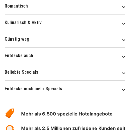
Romantisch
Kulinarisch & Aktiv
Günstig weg
Entdecke auch
Beliebte Specials
Entdecke noch mehr Specials
Über
Hotelspecials
Mehr als 6.500 spezielle Hotelangebote
Mehr als 2,5 Millionen zufriedene Kunden seit