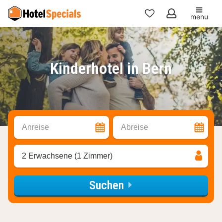
menu
Meine
Favoriten
Kinderhotel in Bern
Anreise
Abreise
2 Erwachsene (1 Zimmer)
Suchen