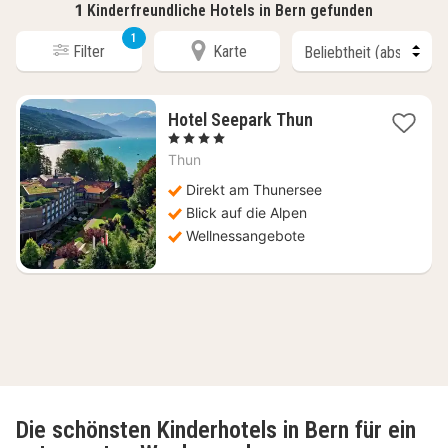
1
Kinderfreundliche Hotels in Bern gefunden
1
Filter
Karte
1
Hotel Seepark Thun
Nacht
, 4 Sterne
ab
Thun
208,82
€
Direkt am Thunersee
Blick auf die Alpen
Wellnessangebote
Die schönsten Kinderhotels in Bern für ein