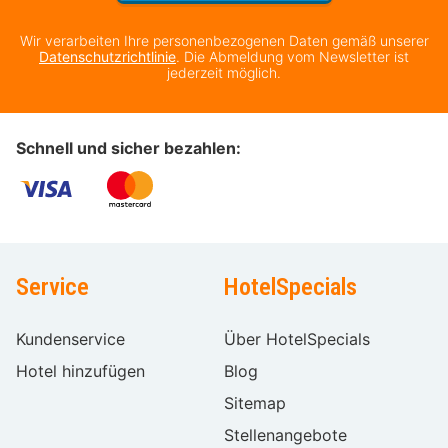
Wir verarbeiten Ihre personenbezogenen Daten gemäß unserer
Datenschutzrichtlinie
. Die Abmeldung vom Newsletter ist
jederzeit möglich.
Schnell und sicher bezahlen:
Service
HotelSpecials
Kundenservice
Über HotelSpecials
Hotel hinzufügen
Blog
Sitemap
Stellenangebote