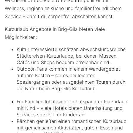
Wochenendtrips. Viele Unterkünfte punkten mit
Wellness, regionaler Küche und familienfreundlichem
Service – damit du sorgenfrei abschalten kannst.
Kurzurlaub Angebote in Brig-Glis bieten viele
Möglichkeiten:
Kulturinteressierte schätzen abwechslungsreiche
Städtereisen-Kurzurlaube, bei denen Museen,
Cafés und Shops bequem erreichbar sind.
Outdoor-Fans kommen in einem Wandergebiet
auf ihre Kosten – sei es bei leichten
Spaziergängen oder ausgedehnten Touren durch
die Natur beim Brig-Glis Kurzurlaub.
Für Familien lohnt sich ein entspannter Kurzurlaub
mit Kind – viele Hotels bieten Unterhaltung und
Services speziell für Kinder an.
Pärchen genießen einen romantischen Kurzurlaub
mit gemeinsamen Aktivitäten, gutem Essen und