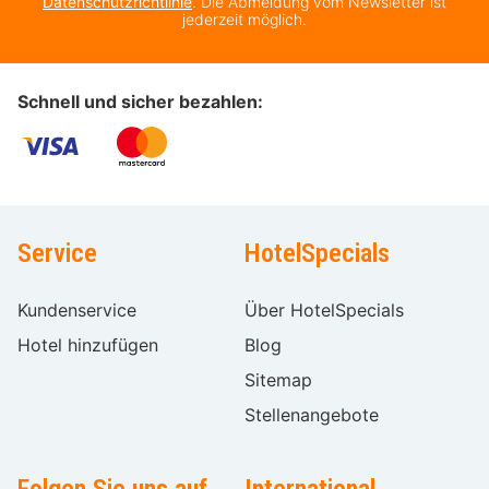
Datenschutzrichtlinie
. Die Abmeldung vom Newsletter ist
jederzeit möglich.
Schnell und sicher bezahlen:
Service
HotelSpecials
Kundenservice
Über HotelSpecials
Hotel hinzufügen
Blog
Sitemap
Stellenangebote
Folgen Sie uns auf
International