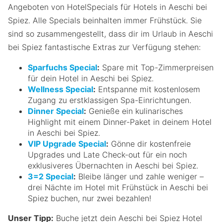
Angeboten von HotelSpecials für Hotels in Aeschi bei
Spiez. Alle Specials beinhalten immer Frühstück. Sie
sind so zusammengestellt, dass dir im Urlaub in Aeschi
bei Spiez fantastische Extras zur Verfügung stehen:
Sparfuchs Special
:
Spare mit Top-Zimmerpreisen
für dein Hotel in Aeschi bei Spiez.
Wellness Special
:
Entspanne mit kostenlosem
Zugang zu erstklassigen Spa-Einrichtungen.
Dinner Special
:
Genieße ein kulinarisches
Highlight mit einem Dinner-Paket in deinem Hotel
in Aeschi bei Spiez.
VIP Upgrade Special
:
Gönne dir kostenfreie
Upgrades und Late Check-out für ein noch
exklusiveres Übernachten in Aeschi bei Spiez.
3=2 Special
:
Bleibe länger und zahle weniger –
drei Nächte im Hotel mit Frühstück in Aeschi bei
Spiez buchen, nur zwei bezahlen!
Unser Tipp:
Buche jetzt dein Aeschi bei Spiez Hotel