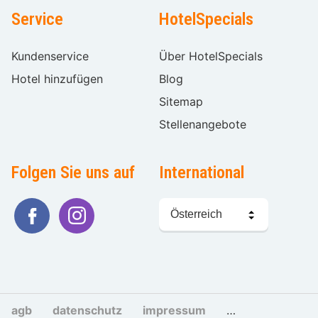
Service
HotelSpecials
Kundenservice
Über HotelSpecials
Hotel hinzufügen
Blog
Sitemap
Stellenangebote
Folgen Sie uns auf
International
Sprache
wählen
agb
datenschutz
impressum
cookies und tra