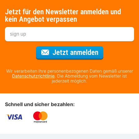
Jetzt für den Newsletter anmelden und
kein Angebot verpassen
Für den Newsl
Jetzt anmelden
Wir verarbeiten Ihre personenbezogenen Daten gemäß unserer
Datenschutzrichtlinie
. Die Abmeldung vom Newsletter ist
jederzeit möglich.
Schnell und sicher bezahlen: