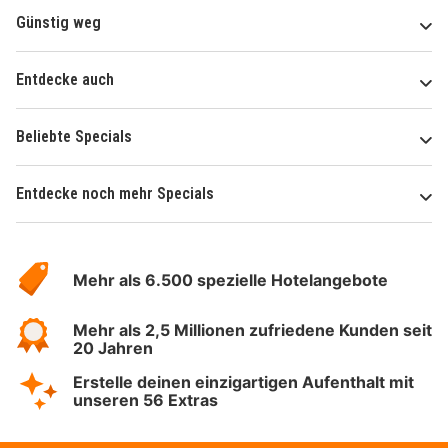
Günstig weg
Entdecke auch
Beliebte Specials
Entdecke noch mehr Specials
Über
Hotelspecials
Mehr als 6.500 spezielle Hotelangebote
Mehr als 2,5 Millionen zufriedene Kunden seit
20 Jahren
Erstelle deinen einzigartigen Aufenthalt mit
unseren 56 Extras