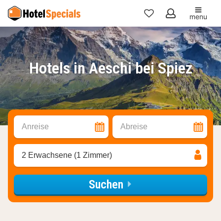
menu
Meine
Favoriten
Hotels in Aeschi bei Spiez
Anreise
Abreise
2 Erwachsene (1 Zimmer)
Suchen