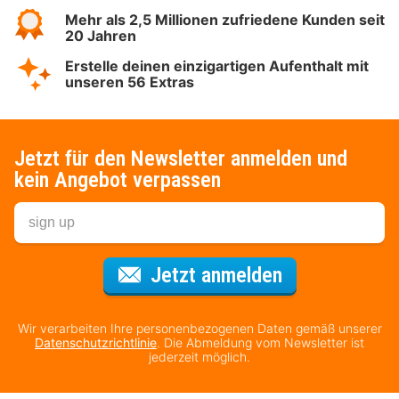
Mehr als 2,5 Millionen zufriedene Kunden seit
20 Jahren
Erstelle deinen einzigartigen Aufenthalt mit
unseren 56 Extras
Jetzt für den Newsletter anmelden und
kein Angebot verpassen
Für den Newsl
Jetzt anmelden
Wir verarbeiten Ihre personenbezogenen Daten gemäß unserer
Datenschutzrichtlinie
. Die Abmeldung vom Newsletter ist
jederzeit möglich.