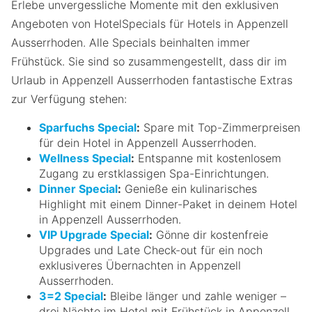
Erlebe unvergessliche Momente mit den exklusiven
Angeboten von HotelSpecials für Hotels in Appenzell
Ausserrhoden. Alle Specials beinhalten immer
Frühstück. Sie sind so zusammengestellt, dass dir im
Urlaub in Appenzell Ausserrhoden fantastische Extras
zur Verfügung stehen:
Sparfuchs Special
:
Spare mit Top-Zimmerpreisen
für dein Hotel in Appenzell Ausserrhoden.
Wellness Special
:
Entspanne mit kostenlosem
Zugang zu erstklassigen Spa-Einrichtungen.
Dinner Special
:
Genieße ein kulinarisches
Highlight mit einem Dinner-Paket in deinem Hotel
in Appenzell Ausserrhoden.
VIP Upgrade Special
:
Gönne dir kostenfreie
Upgrades und Late Check-out für ein noch
exklusiveres Übernachten in Appenzell
Ausserrhoden.
3=2 Special
:
Bleibe länger und zahle weniger –
drei Nächte im Hotel mit Frühstück in Appenzell