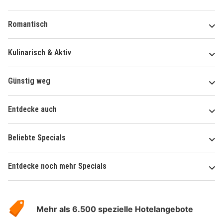
Romantisch
Kulinarisch & Aktiv
Günstig weg
Entdecke auch
Beliebte Specials
Entdecke noch mehr Specials
Über
Hotelspecials
Mehr als 6.500 spezielle Hotelangebote