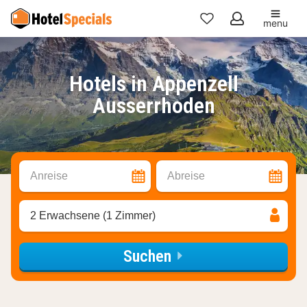
menu
Meine
Favoriten
Hotels in Appenzell
Ausserrhoden
Anreise
Abreise
2 Erwachsene (1 Zimmer)
Suchen