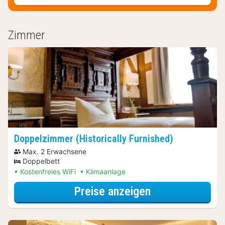
Zimmer
Doppelzimmer (Historically Furnished)
Max. 2 Erwachsene
Doppelbett
Kostenfreies WiFi
Klimaanlage
für Doppelzimme
Preise anzeigen