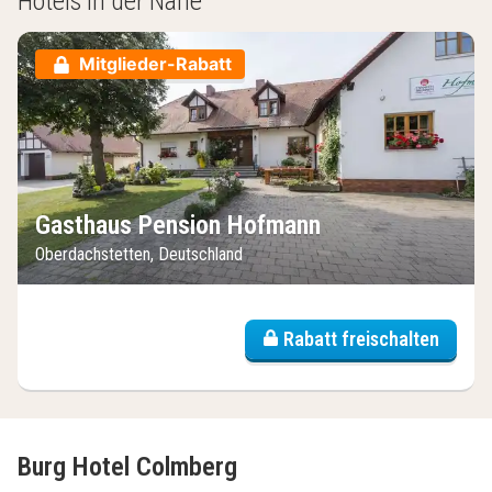
Hotels in der Nähe
Mitglieder-Rabatt
Gasthaus Pension Hofmann
Oberdachstetten, Deutschland
Rabatt freischalten
Burg Hotel Colmberg