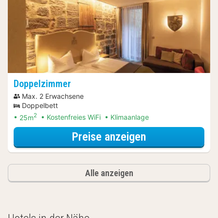
Doppelzimmer
Max. 2 Erwachsene
Doppelbett
2
25m
Kostenfreies WiFi
Klimaanlage
für Superior-D
Preise anzeigen
Alle anzeigen