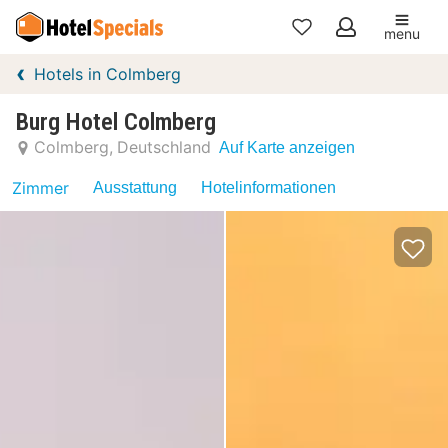
menu
Meine
Hotels in Colmberg
Favoriten
Burg Hotel Colmberg
Colmberg
Deutschland
Auf Karte anzeigen
Zimmer
Ausstattung
Hotelinformationen