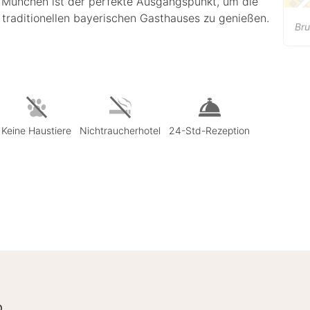
 München ist der perfekte Ausgangspunkt, um die
 traditionellen bayerischen Gasthauses zu genießen.
Br
Keine Haustiere
Nichtraucherhotel
24-Std-Rezeption