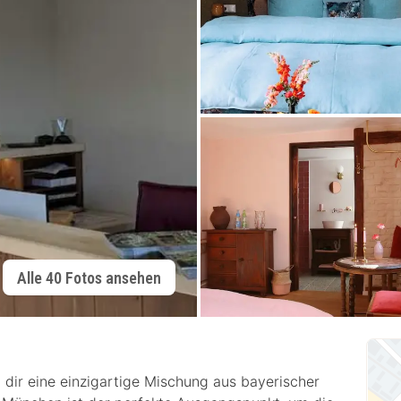
Alle 40 Fotos ansehen
dir eine einzigartige Mischung aus bayerischer