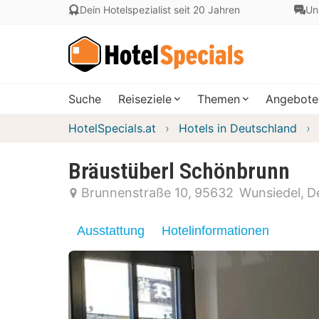
Dein Hotelspezialist seit 20 Jahren
Un
Suche
Reiseziele
Themen
Angebote
HotelSpecials.at
Hotels in Deutschland
Bräustüberl Schönbrunn
Brunnenstraße 10
95632
Wunsiedel
D
Ausstattung
Hotelinformationen