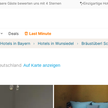
sere Gäste bewerten uns mit 4 Sternen
Einzigartige Ho
Deals
⏰ Last Minute
Hotels in Bayern
Hotels in Wunsiedel
Bräustüberl S
eutschland
Auf Karte anzeigen