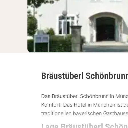
Vorheriges Bild
Bräustüberl Schönbrun
Das Bräustüberl Schönbrunn in Münch
Komfort. Das Hotel in München ist d
traditionellen bayerischen Gasthaus
Lage Bräustüberl Schö