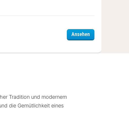
Golfhotel Fahrenb
Ansehen
cher Tradition und modernem
nd die Gemütlichkeit eines