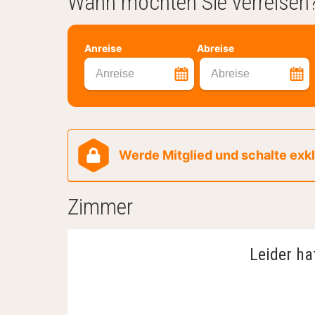
Wann möchten Sie verreisen
Anreise
Abreise
Anreise
Abreise
Werde Mitglied und schalte exklu
Zimmer
Leider ha