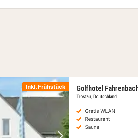
Inkl. Frühstück
Golfhotel Fahrenbac
Tröstau, Deutschland
Gratis WLAN
Restaurant
Sauna