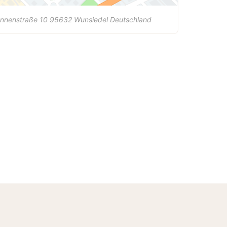
unnenstraße 10
95632
Wunsiedel
Deutschland