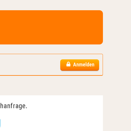
Anmelden
chanfrage.