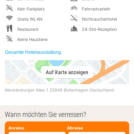
Kein Parkplatz
Fahrradverleih
Gratis WLAN
Nichtraucherhotel
Restaurant
24-Std-Rezeption
Keine Haustiere
Gesamte Hotelausstattung
Auf Karte anzeigen
Mecklenburger Allee 1
23946
Boltenhagen
Deutschland
Wann möchten Sie verreisen?
Anreise
Abreise