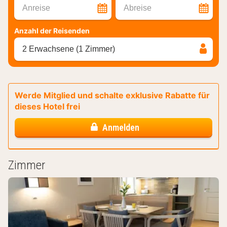
Anreise
Abreise
Anzahl der Reisenden
2 Erwachsene (1 Zimmer)
Werde Mitglied und schalte exklusive Rabatte für
dieses Hotel frei
Anmelden
Zimmer