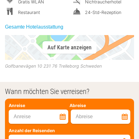
Gratis WLAN
Nichtraucherhotel
Restaurant
24-Std-Rezeption
Gesamte Hotelausstattung
Auf Karte anzeigen
Golfbanevägen 10
231 76
Trelleborg
Schweden
Wann möchten Sie verreisen?
Anreise
Abreise
Anreise
Abreise
Anzahl der Reisenden