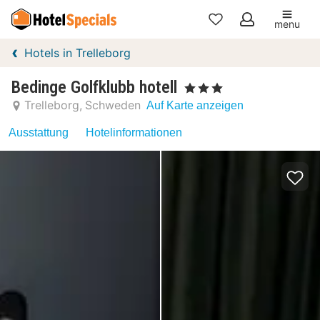
menu
Meine
Hotels in Trelleborg
Favoriten
Bedinge Golfklubb hotell
, 3 Sterne
Trelleborg
Schweden
Auf Karte anzeigen
Ausstattung
Hotelinformationen