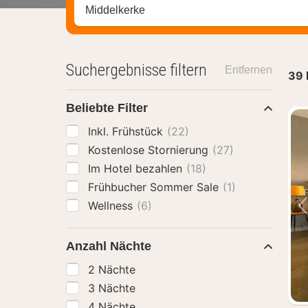
Stadt, Region oder Hotel suchen
Suchergebnisse filtern
Entfernen
39
Beliebte Filter
Inkl. Frühstück
(22)
Kostenlose Stornierung
(27)
Im Hotel bezahlen
(18)
Frühbucher Sommer Sale
(1)
Wellness
(6)
Anzahl Nächte
2 Nächte
3 Nächte
4 Nächte