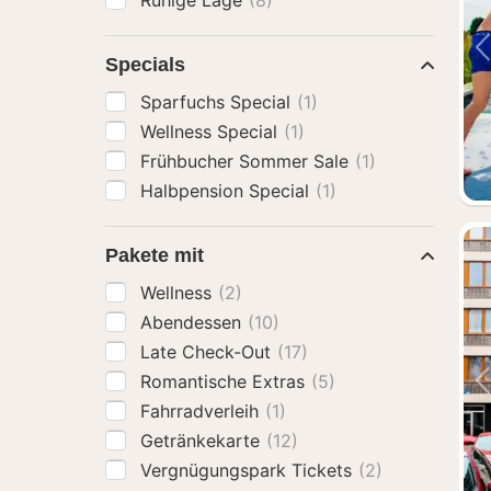
Ruhige Lage
(8)
Specials
Sparfuchs Special
(1)
Wellness Special
(1)
Frühbucher Sommer Sale
(1)
Halbpension Special
(1)
Pakete mit
Wellness
(2)
Abendessen
(10)
Late Check-Out
(17)
Romantische Extras
(5)
Fahrradverleih
(1)
Getränkekarte
(12)
Vergnügungspark Tickets
(2)