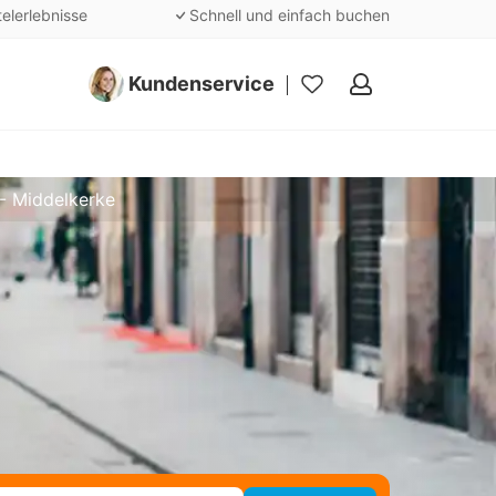
telerlebnisse
Schnell und einfach buchen
Kundenservice
Meine
Favoriten
 - Middelkerke