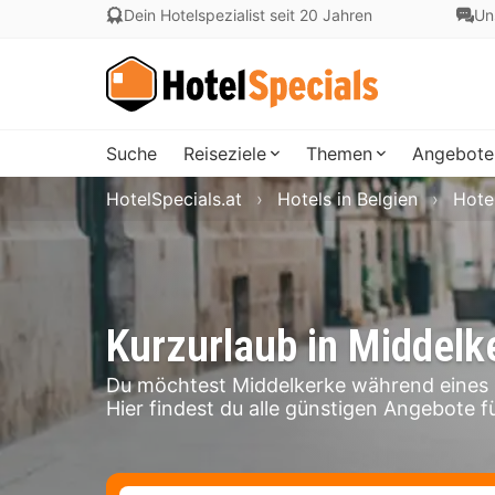
Dein Hotelspezialist seit 20 Jahren
Un
Suche
Reiseziele
Themen
Angebote
HotelSpecials.at
Hotels in Belgien
Hote
Kurzurlaub in Middelk
Du möchtest Middelkerke während eines 
Hier findest du alle günstigen Angebote fü