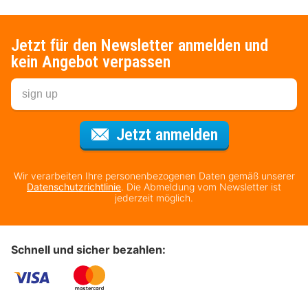
Jetzt für den Newsletter anmelden und
kein Angebot verpassen
Für den Newsl
Jetzt anmelden
Wir verarbeiten Ihre personenbezogenen Daten gemäß unserer
Datenschutzrichtlinie
. Die Abmeldung vom Newsletter ist
jederzeit möglich.
Schnell und sicher bezahlen: