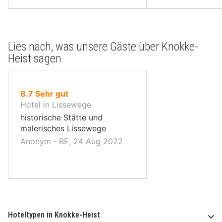
Lies nach, was unsere Gäste über Knokke-
Heist sagen
von
8.7
Sehr gut
10,
Hotel in Lissewege
historische Stätte und
malerisches Lissewege
Anonym ‐ BE, 24 Aug 2022
Hoteltypen in Knokke-Heist