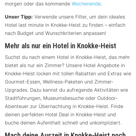
morgen oder das kommende
Wochenende
.
Unser Tipp:
Verwende unsere Filter, um dein ideales
Hotel last minute in Knokke-Heist zu finden – einfach
nach Budget und Wunschkriterien anpassen!
Mehr als nur ein Hotel in Knokke-Heist
Suchst du nach einem Hotel in Knokke-Heist, das mehr
bietet als nur ein Zimmer? Unsere Hotel Angebote in
Knokke-Heist locken mit tollen Rabatten und Extras wie
Gourmet-Essen, Wellness-Paketen und Zimmer-
Upgrades. Dazu kannst du aufregende Aktivitäten wie
Stadtführungen, Museumsbesuche oder Outdoor-
Abenteuer zur Übernachtung in Knokke-Heist. Finde
deinen perfekten Hotel Deal in Knokke-Heist und
buche deinen Aufenthalt schnell und unkompliziert.
Mach deine Auszeit in Knokke-Heist noch