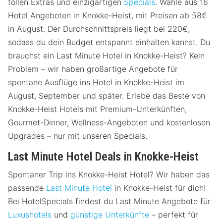
tollen Extras und einzigartigen
Specials
. Wähle aus 16
Hotel Angeboten in Knokke-Heist, mit Preisen ab 58€
in August. Der Durchschnittspreis liegt bei 220€,
sodass du dein Budget entspannt einhalten kannst. Du
brauchst ein Last Minute Hotel in Knokke-Heist? Kein
Problem – wir haben großartige Angebote für
spontane Ausflüge ins Hotel in Knokke-Heist im
August, September und später. Erlebe das Beste von
Knokke-Heist Hotels mit Premium-Unterkünften,
Gourmet-Dinner, Wellness-Angeboten und kostenlosen
Upgrades – nur mit unseren Specials.
Last Minute Hotel Deals in Knokke-Heist
Spontaner Trip ins Knokke-Heist Hotel? Wir haben das
passende
Last Minute Hotel
in Knokke-Heist für dich!
Bei HotelSpecials findest du Last Minute Angebote für
Luxushotels
und
günstige Unterkünfte
– perfekt für