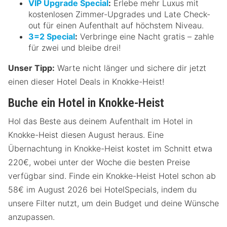
VIP Upgrade Special
:
Erlebe mehr Luxus mit
kostenlosen Zimmer-Upgrades und Late Check-
out für einen Aufenthalt auf höchstem Niveau.
3=2 Special
:
Verbringe eine Nacht gratis – zahle
für zwei und bleibe drei!
Unser Tipp:
Warte nicht länger und sichere dir jetzt
einen dieser Hotel Deals in Knokke-Heist!
Buche ein Hotel in Knokke-Heist
Hol das Beste aus deinem Aufenthalt im Hotel in
Knokke-Heist diesen August heraus. Eine
Übernachtung in Knokke-Heist kostet im Schnitt etwa
220€, wobei unter der Woche die besten Preise
verfügbar sind. Finde ein Knokke-Heist Hotel schon ab
58€ im August 2026 bei HotelSpecials, indem du
unsere Filter nutzt, um dein Budget und deine Wünsche
anzupassen.