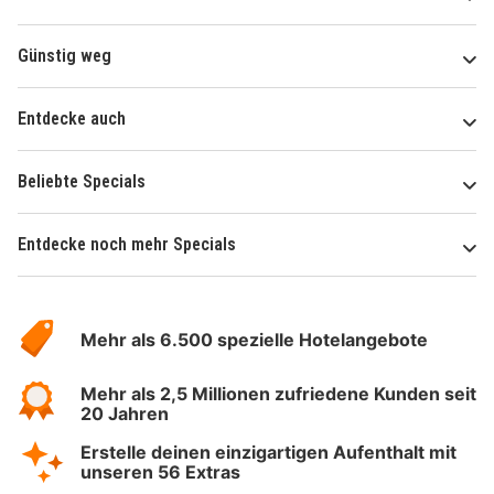
Günstig weg
Entdecke auch
Beliebte Specials
Entdecke noch mehr Specials
Über
Hotelspecials
Mehr als 6.500 spezielle Hotelangebote
Mehr als 2,5 Millionen zufriedene Kunden seit
20 Jahren
Erstelle deinen einzigartigen Aufenthalt mit
unseren 56 Extras