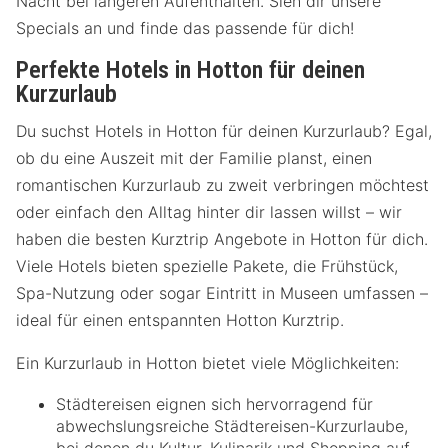
Nacht bei längeren Aufenthalten. Sieh dir unsere
Specials an und finde das passende für dich!
Perfekte Hotels in Hotton für deinen
Kurzurlaub
Du suchst Hotels in Hotton für deinen Kurzurlaub? Egal,
ob du eine Auszeit mit der Familie planst, einen
romantischen Kurzurlaub zu zweit verbringen möchtest
oder einfach den Alltag hinter dir lassen willst – wir
haben die besten Kurztrip Angebote in Hotton für dich.
Viele Hotels bieten spezielle Pakete, die Frühstück,
Spa-Nutzung oder sogar Eintritt in Museen umfassen –
ideal für einen entspannten Hotton Kurztrip.
Ein Kurzurlaub in Hotton bietet viele Möglichkeiten:
Städtereisen eignen sich hervorragend für
abwechslungsreiche Städtereisen-Kurzurlaube,
bei denen du Kultur, Kulinarik und Shopping auf