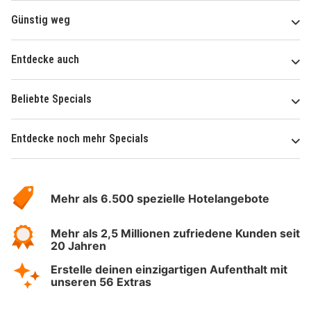
Günstig weg
Entdecke auch
Beliebte Specials
Entdecke noch mehr Specials
Über
Hotelspecials
Mehr als 6.500 spezielle Hotelangebote
Mehr als 2,5 Millionen zufriedene Kunden seit
20 Jahren
Erstelle deinen einzigartigen Aufenthalt mit
unseren 56 Extras