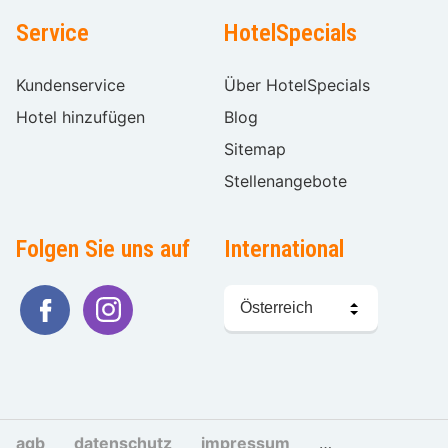
Service
HotelSpecials
Kundenservice
Über HotelSpecials
Hotel hinzufügen
Blog
Sitemap
Stellenangebote
Folgen Sie uns auf
International
Sprache
wählen
agb
datenschutz
impressum
cookies und tra