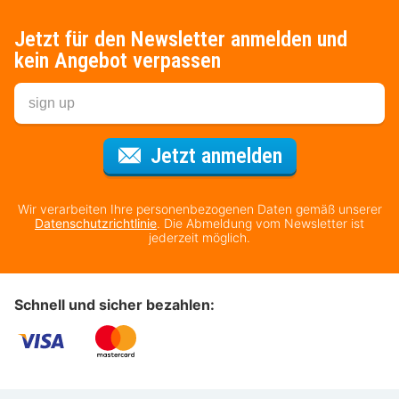
Jetzt für den Newsletter anmelden und
kein Angebot verpassen
Für den Newsl
Jetzt anmelden
Wir verarbeiten Ihre personenbezogenen Daten gemäß unserer
Datenschutzrichtlinie
. Die Abmeldung vom Newsletter ist
jederzeit möglich.
Schnell und sicher bezahlen: