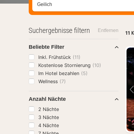
Stadt, Region oder Hotel suchen
Suchergebnisse filtern
Entfernen
11
K
Beliebte Filter
Inkl. Frühstück
(11)
Kostenlose Stornierung
(10)
Im Hotel bezahlen
(5)
Wellness
(7)
Anzahl Nächte
2 Nächte
3 Nächte
4 Nächte
7 Nächte