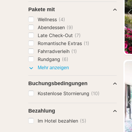
Pakete mit
Wellness
(4)
Abendessen
(9)
Late Check-Out
(7)
Romantische Extras
(1)
Fahrradverleih
(1)
Rundgang
(6)
Pakete
Mehr anzeigen
mit
Buchungsbedingungen
Kostenlose Stornierung
(10)
Bezahlung
Im Hotel bezahlen
(5)