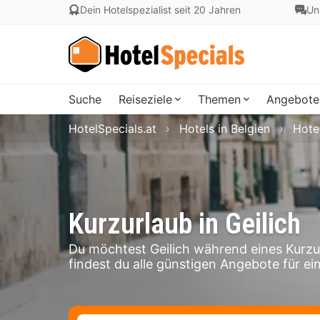
Dein Hotelspezialist seit 20 Jahren
Un
Suche
Reiseziele
Themen
Angebote
HotelSpecials.at
Hotels in Belgien
Hotel
Kurzurlaub in Geilich
Du möchtest Geilich während eines Kurzu
findest du alle günstigen Angebote für ein