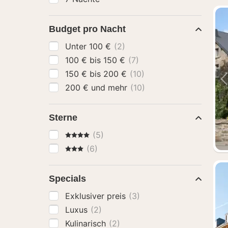
Budget pro Nacht
Unter 100 €
(2)
100 € bis 150 €
(7)
150 € bis 200 €
(10)
200 € und mehr
(10)
Sterne
4 Sterne
(5)
3 Sterne
(6)
Specials
Exklusiver preis
(3)
Luxus
(2)
Kulinarisch
(2)