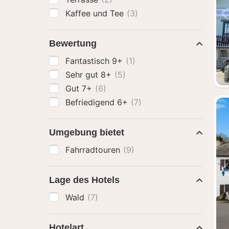
Kaffee und Tee
(3)
Bewertung
Fantastisch 9+
(1)
Sehr gut 8+
(5)
Gut 7+
(6)
Befriedigend 6+
(7)
Umgebung bietet
Fahrradtouren
(9)
Lage des Hotels
Wald
(7)
Hotelart