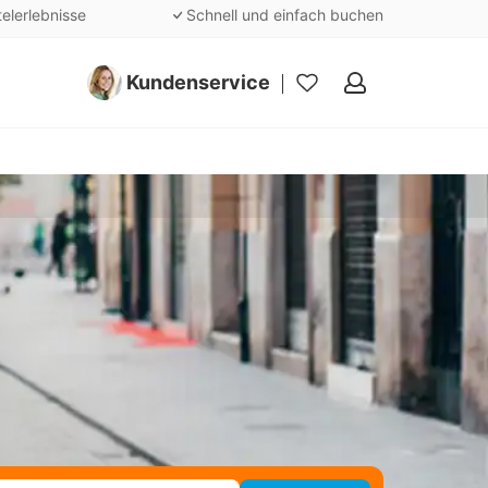
telerlebnisse
Schnell und einfach buchen
Kundenservice
Meine
Favoriten