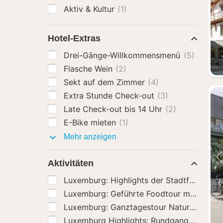
Aktiv & Kultur
(1)
Hotel-Extras
Drei-Gänge-Willkommensmenü
(5)
Flasche Wein
(2)
Sekt auf dem Zimmer
(4)
Extra Stunde Check-out
(3)
Late Check-out bis 14 Uhr
(2)
E-Bike mieten
(1)
Hotel-
Mehr anzeigen
Extras
Aktivitäten
Luxemburg: Geführte F
Luxemburg Highlights: 