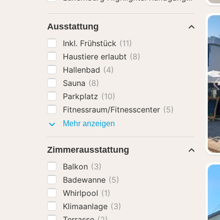
Ausstattung
Inkl. Frühstück
(11)
Haustiere erlaubt
(8)
Hallenbad
(4)
Sauna
(8)
Parkplatz
(10)
Fitnessraum/Fitnesscenter
(5)
Ausstattung
Mehr anzeigen
Zimmerausstattung
Balkon
(3)
Badewanne
(5)
Whirlpool
(1)
Klimaanlage
(3)
Terrasse
(2)