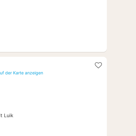
t
uf der Karte anzeigen
t Luik