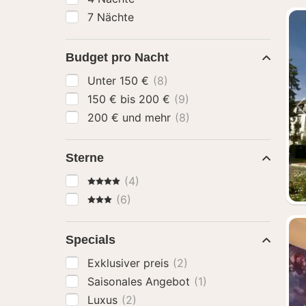
7 Nächte
Budget pro Nacht
Unter 150 €
(8)
150 € bis 200 €
(9)
200 € und mehr
(8)
Sterne
4 Sterne
(4)
3 Sterne
(6)
Specials
Exklusiver preis
(2)
Saisonales Angebot
(1)
Luxus
(2)