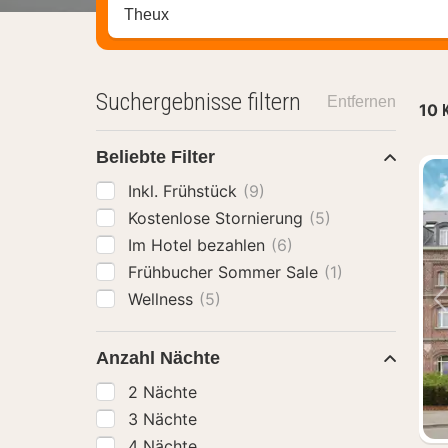
Stadt, Region oder Hotel suchen
Suchergebnisse filtern
Entfernen
10
Beliebte Filter
Inkl. Frühstück
(9)
Kostenlose Stornierung
(5)
Im Hotel bezahlen
(6)
Frühbucher Sommer Sale
(1)
Wellness
(5)
Anzahl Nächte
2 Nächte
3 Nächte
4 Nächte