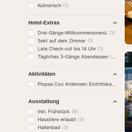
Kulinarisch
(1)
Hotel-Extras
Drei-Gänge-Willkommensmenü
(3)
Sekt auf dem Zimmer
(1)
Late Check-out bis 14 Uhr
(1)
Tägliches 3-Gänge Abendessen
(3)
Aktivitäten
Plopsa Coo Ardennen: Eintrittskarte
(2)
Ausstattung
Inkl. Frühstück
(9)
Haustiere erlaubt
(3)
Hallenbad
(3)