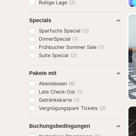
Ruhige Lage
(2)
Specials
Sparfuchs Special
(2)
DinnerSpecial
(1)
Frühbucher Sommer Sale
(1)
Suite Special
(2)
Pakete mit
Abendessen
(6)
Late Check-Out
(1)
Getränkekarte
(1)
Vergnügungspark Tickets
(2)
Buchungsbedingungen