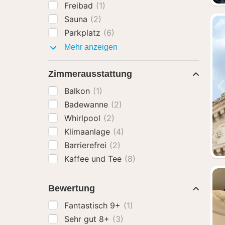
Freibad
(1)
Sauna
(2)
Parkplatz
(6)
Ausstattung
Mehr anzeigen
Zimmerausstattung
Balkon
(1)
Badewanne
(2)
Whirlpool
(2)
Klimaanlage
(4)
Barrierefrei
(2)
Kaffee und Tee
(8)
Bewertung
Fantastisch 9+
(1)
Sehr gut 8+
(3)