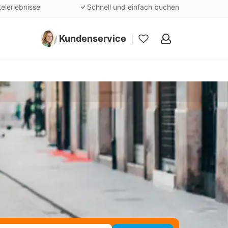
telerlebnisse
Schnell und einfach buchen
Kundenservice
Meine
Favoriten