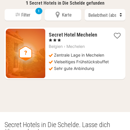
1
Secret Hotels in Die Schelde gefunden
1
Filter
Karte
2
Secret Hotel Mechelen
Nächte
, 3 Sterne
ab
Belgien
›
Mechelen
89,80
€
Zentrale Lage in Mechelen
Vielseitiges Frühstücksbuffet
Sehr gute Anbindung
Secret Hotels in Die Schelde. Lasse dich