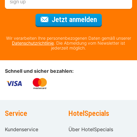
Für den Newsl
Jetzt anmelden
Wir verarbeiten Ihre personenbezogenen Daten gemäß unserer
Datenschutzrichtlinie
. Die Abmeldung vom Newsletter ist
jederzeit möglich.
Schnell und sicher bezahlen:
Service
HotelSpecials
Kundenservice
Über HotelSpecials