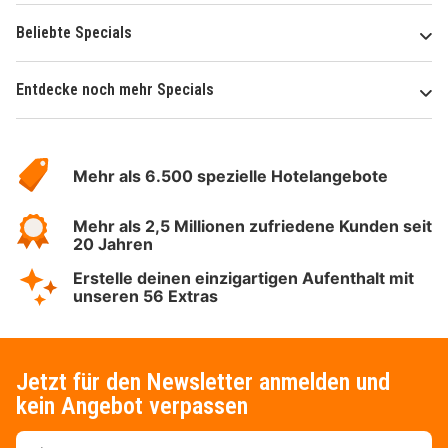
Beliebte Specials
Entdecke noch mehr Specials
Über
Hotelspecials
Mehr als 6.500 spezielle Hotelangebote
Mehr als 2,5 Millionen zufriedene Kunden seit
20 Jahren
Erstelle deinen einzigartigen Aufenthalt mit
unseren 56 Extras
Jetzt für den Newsletter anmelden und
kein Angebot verpassen