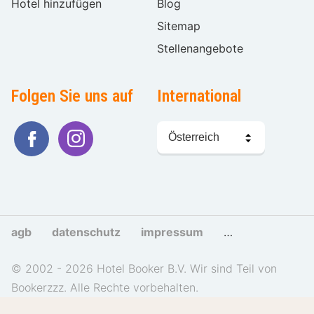
Hotel hinzufügen
Blog
Sitemap
Stellenangebote
Folgen Sie uns auf
International
Sprache
wählen
agb
datenschutz
impressum
cookies und tra
© 2002 - 2026 Hotel Booker B.V. Wir sind Teil von
Bookerzzz. Alle Rechte vorbehalten.