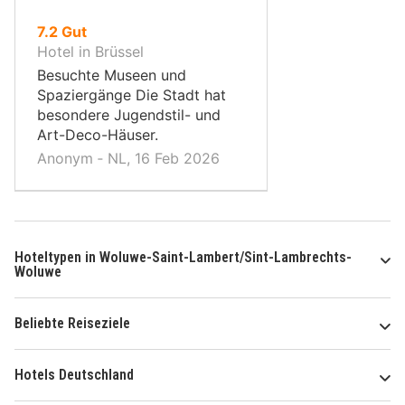
von
7.2
Gut
10,
Hotel in Brüssel
Besuchte Museen und
Spaziergänge Die Stadt hat
besondere Jugendstil- und
Art-Deco-Häuser.
Anonym ‐ NL, 16 Feb 2026
Hoteltypen in Woluwe-Saint-Lambert/Sint-Lambrechts-
Woluwe
Beliebte Reiseziele
Hotels Deutschland