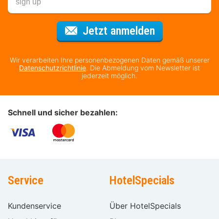
Für den Newsl
Jetzt anmelden
Wir verarbeiten Ihre personenbezogenen Daten gemäß unserer
Datenschutzrichtlinie
. Die Abmeldung vom Newsletter ist
jederzeit möglich.
Schnell und sicher bezahlen:
Service
HotelSpecials
Kundenservice
Über HotelSpecials