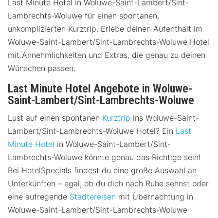
Last Minute Hotel in Woluwe-Saint-Lambert/Sint-
Lambrechts-Woluwe für einen spontanen,
unkomplizierten Kurztrip. Erlebe deinen Aufenthalt im
Woluwe-Saint-Lambert/Sint-Lambrechts-Woluwe Hotel
mit Annehmlichkeiten und Extras, die genau zu deinen
Wünschen passen.
Last Minute Hotel Angebote in Woluwe-
Saint-Lambert/Sint-Lambrechts-Woluwe
Lust auf einen spontanen
Kurztrip
ins Woluwe-Saint-
Lambert/Sint-Lambrechts-Woluwe Hotel? Ein
Last
Minute Hotel
in Woluwe-Saint-Lambert/Sint-
Lambrechts-Woluwe könnte genau das Richtige sein!
Bei HotelSpecials findest du eine große Auswahl an
Unterkünften – egal, ob du dich nach Ruhe sehnst oder
eine aufregende
Städtereisen
mit Übernachtung in
Woluwe-Saint-Lambert/Sint-Lambrechts-Woluwe