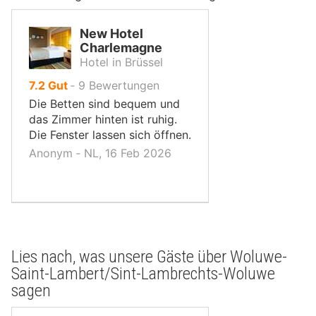
New Hotel
Charlemagne
Hotel in Brüssel
von
7.2
Gut
‐
9
Bewertungen
10,
Die Betten sind bequem und
das Zimmer hinten ist ruhig.
Die Fenster lassen sich öffnen.
Anonym ‐ NL, 16 Feb 2026
Lies nach, was unsere Gäste über Woluwe-
Saint-Lambert/Sint-Lambrechts-Woluwe
sagen