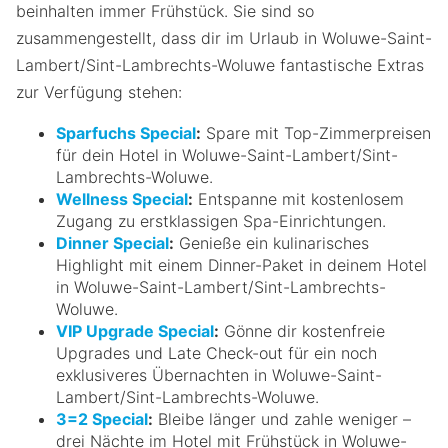
beinhalten immer Frühstück. Sie sind so
zusammengestellt, dass dir im Urlaub in Woluwe-Saint-
Lambert/Sint-Lambrechts-Woluwe fantastische Extras
zur Verfügung stehen:
Sparfuchs Special
:
Spare mit Top-Zimmerpreisen
für dein Hotel in Woluwe-Saint-Lambert/Sint-
Lambrechts-Woluwe.
Wellness Special
:
Entspanne mit kostenlosem
Zugang zu erstklassigen Spa-Einrichtungen.
Dinner Special
:
Genieße ein kulinarisches
Highlight mit einem Dinner-Paket in deinem Hotel
in Woluwe-Saint-Lambert/Sint-Lambrechts-
Woluwe.
VIP Upgrade Special
:
Gönne dir kostenfreie
Upgrades und Late Check-out für ein noch
exklusiveres Übernachten in Woluwe-Saint-
Lambert/Sint-Lambrechts-Woluwe.
3=2 Special
:
Bleibe länger und zahle weniger –
drei Nächte im Hotel mit Frühstück in Woluwe-