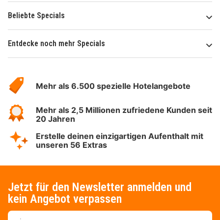
Beliebte Specials
Entdecke noch mehr Specials
Über
Hotelspecials
Mehr als 6.500 spezielle Hotelangebote
Mehr als 2,5 Millionen zufriedene Kunden seit
20 Jahren
Erstelle deinen einzigartigen Aufenthalt mit
unseren 56 Extras
Jetzt für den Newsletter anmelden und
kein Angebot verpassen