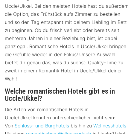
Uccle/Ukkel. Bei den meisten Hotels hast du außerdem
die Option, das Frühstück aufs Zimmer zu bestellen
und so den Tag entspannt mit deinem Liebling im Bett
zu beginnen. Ob du frisch verliebt oder bereits seit
mehreren Jahren in einer Beziehung bist, ist dabei
ganz egal. Romantische Hotels in Uccle/Ukkel bringen
die Gefühle wieder in den Fokus! Unsere Auswahl
bietet dir genau das, was du suchst: Quality-Time zu
zweit in einem Romantik Hotel in Uccle/Ukkel deiner
Wahl!
Welche romantischen Hotels gibt es in
Uccle/Ukkel?
Die Arten von romantischen Hotels in
Uccle/Ukkel könnten unterschiedlicher nicht sein:
Von
Schloss- und Burghotels
bis hin zu
Wellnesshotels
für einen
romantischen Wellnessurlaub
in Uccle/Ukkel.