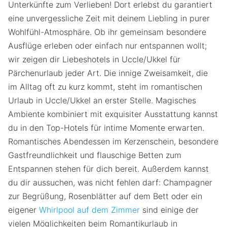
Unterkünfte zum Verlieben! Dort erlebst du garantiert
eine unvergessliche Zeit mit deinem Liebling in purer
Wohlfühl-Atmosphäre. Ob ihr gemeinsam besondere
Ausflüge erleben oder einfach nur entspannen wollt;
wir zeigen dir Liebeshotels in Uccle/Ukkel für
Pärchenurlaub jeder Art. Die innige Zweisamkeit, die
im Alltag oft zu kurz kommt, steht im romantischen
Urlaub in Uccle/Ukkel an erster Stelle. Magisches
Ambiente kombiniert mit exquisiter Ausstattung kannst
du in den Top-Hotels für intime Momente erwarten.
Romantisches Abendessen im Kerzenschein, besondere
Gastfreundlichkeit und flauschige Betten zum
Entspannen stehen für dich bereit. Außerdem kannst
du dir aussuchen, was nicht fehlen darf: Champagner
zur Begrüßung, Rosenblätter auf dem Bett oder ein
eigener
Whirlpool auf dem Zimmer
sind einige der
vielen Möglichkeiten beim Romantikurlaub in