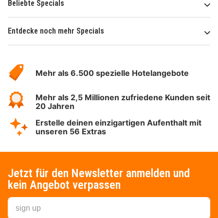
Beliebte Specials
Entdecke noch mehr Specials
Über
Hotelspecials
Mehr als 6.500 spezielle Hotelangebote
Mehr als 2,5 Millionen zufriedene Kunden seit
20 Jahren
Erstelle deinen einzigartigen Aufenthalt mit
unseren 56 Extras
Jetzt für den Newsletter anmelden und
kein Angebot verpassen