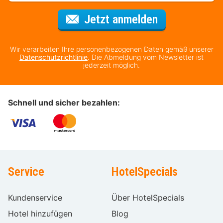
Für den Newsl
Jetzt anmelden
Wir verarbeiten Ihre personenbezogenen Daten gemäß unserer
Datenschutzrichtlinie
. Die Abmeldung vom Newsletter ist
jederzeit möglich.
Schnell und sicher bezahlen:
Service
HotelSpecials
Kundenservice
Über HotelSpecials
Hotel hinzufügen
Blog