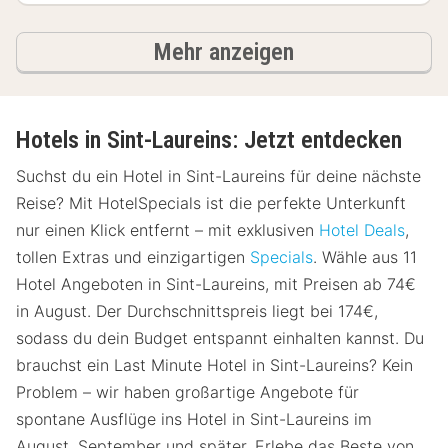
Ergebnisse
Mehr anzeigen
Hotels in Sint-Laureins: Jetzt entdecken
Suchst du ein Hotel in Sint-Laureins für deine nächste
Reise? Mit HotelSpecials ist die perfekte Unterkunft
nur einen Klick entfernt – mit exklusiven
Hotel Deals
,
tollen Extras und einzigartigen
Specials
. Wähle aus 11
Hotel Angeboten in Sint-Laureins, mit Preisen ab 74€
in August. Der Durchschnittspreis liegt bei 174€,
sodass du dein Budget entspannt einhalten kannst. Du
brauchst ein Last Minute Hotel in Sint-Laureins? Kein
Problem – wir haben großartige Angebote für
spontane Ausflüge ins Hotel in Sint-Laureins im
August, September und später. Erlebe das Beste von