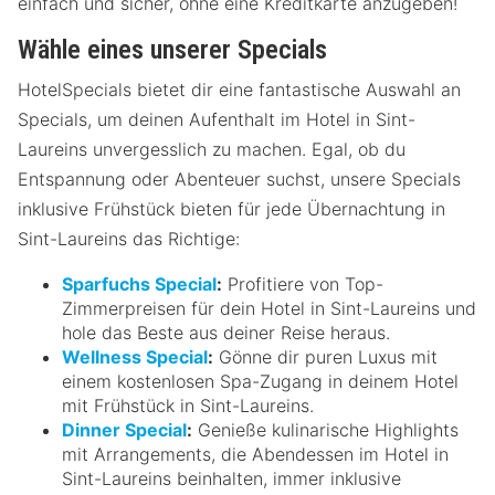
einfach und sicher, ohne eine Kreditkarte anzugeben!
Wähle eines unserer Specials
HotelSpecials bietet dir eine fantastische Auswahl an
Specials, um deinen Aufenthalt im Hotel in Sint-
Laureins unvergesslich zu machen. Egal, ob du
Entspannung oder Abenteuer suchst, unsere Specials
inklusive Frühstück bieten für jede Übernachtung in
Sint-Laureins das Richtige:
Sparfuchs Special
:
Profitiere von Top-
Zimmerpreisen für dein Hotel in Sint-Laureins und
hole das Beste aus deiner Reise heraus.
Wellness Special
:
Gönne dir puren Luxus mit
einem kostenlosen Spa-Zugang in deinem Hotel
mit Frühstück in Sint-Laureins.
Dinner Special
:
Genieße kulinarische Highlights
mit Arrangements, die Abendessen im Hotel in
Sint-Laureins beinhalten, immer inklusive