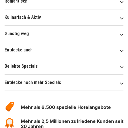
Romantisch
Kulinarisch & Aktiv
Günstig weg
Entdecke auch
Beliebte Specials
Entdecke noch mehr Specials
Über
Hotelspecials
Mehr als 6.500 spezielle Hotelangebote
Mehr als 2,5 Millionen zufriedene Kunden seit
20 Jahren