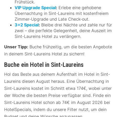
Frühstück.
VIP Upgrade Special
:
Erlebe eine gehobene
Übernachtung in Sint-Laureins mit kostenfreiem
Zimmer-Upgrade und Late Check-out.
3=2 Special
:
Bleibe drei Nächte und zahle nur für
zwei – die perfekte Gelegenheit, deine Auszeit im
Sint-Laureins Hotel zu verlängern.
Unser Tipp:
Buche frühzeitig, um die besten Angebote
in deinem Sint-Laureins Hotel zu sichern!
Buche ein Hotel in Sint-Laureins
Hol das Beste aus deinem Aufenthalt im Hotel in Sint-
Laureins diesen August heraus. Eine Übernachtung in
Sint-Laureins kostet im Schnitt etwa 174€, wobei unter
der Woche die besten Preise verfügbar sind. Finde ein
Sint-Laureins Hotel schon ab 74€ im August 2026 bei
HotelSpecials, indem du unsere Filter nutzt, um dein
Budget und deine Wünsche anzupassen.