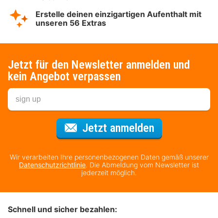
Erstelle deinen einzigartigen Aufenthalt mit
unseren 56 Extras
Jetzt für den Newsletter anmelden und
kein Angebot verpassen
Für den Newsl
Jetzt anmelden
Wir verarbeiten Ihre personenbezogenen Daten gemäß unserer
Datenschutzrichtlinie
. Die Abmeldung vom Newsletter ist
jederzeit möglich.
Schnell und sicher bezahlen: