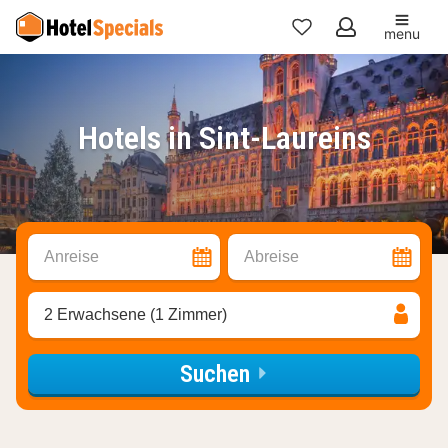
menu
Meine
Favoriten
Hotels in Sint-Laureins
Anreise
Abreise
2 Erwachsene (1 Zimmer)
Suchen