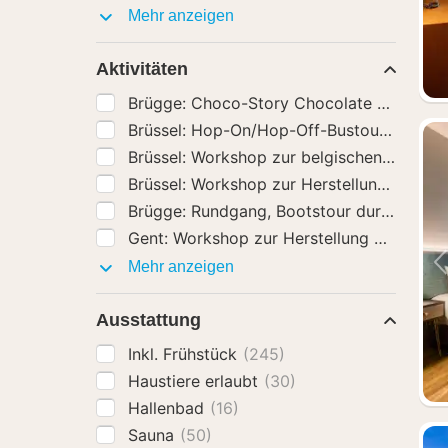
Hotel-
Mehr anzeigen
Extras
Aktivitäten
Brüssel: Hop-On/Hop-Off-Bustour
(64)
Aktivitäten
Mehr anzeigen
Ausstattung
Inkl. Frühstück
(245)
Haustiere erlaubt
(30)
Hallenbad
(16)
Sauna
(50)