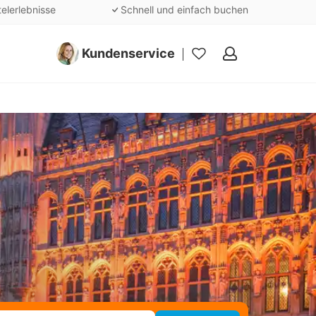
telerlebnisse
Schnell und einfach buchen
Kundenservice
Meine
Favoriten