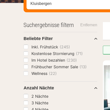
Stadt, Region oder Hotel suchen
Suchergebnisse filtern
Entfernen
Beliebte Filter
Inkl. Frühstück
(245)
Kostenlose Stornierung
(71)
Im Hotel bezahlen
(230)
Frühbucher Sommer Sale
(13)
Wellness
(22)
Anzahl Nächte
2 Nächte
3 Nächte
4 Nächte