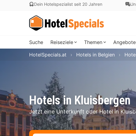
Dein Hotelspezialist seit 20 Jahren
Un
Suche
Reiseziele
Themen
Angebote
HotelSpecials.at
Hotels in Belgien
Hote
Hotels in Kluisbergen
Jetzt eine Unterkunft oder Hotel in Klui