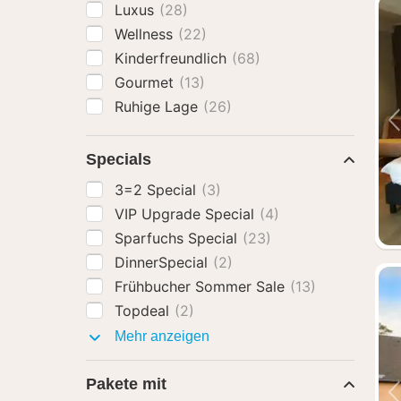
Luxus
(28)
Wellness
(22)
Kinderfreundlich
(68)
Gourmet
(13)
Ruhige Lage
(26)
Specials
3=2 Special
(3)
VIP Upgrade Special
(4)
Sparfuchs Special
(23)
DinnerSpecial
(2)
Frühbucher Sommer Sale
(13)
Topdeal
(2)
Specials
Mehr anzeigen
Pakete mit