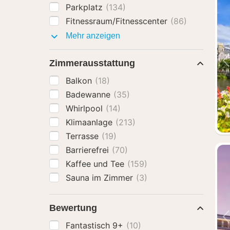
Parkplatz
(134)
Fitnessraum/Fitnesscenter
(86)
Ausstattung
Mehr anzeigen
Zimmerausstattung
Balkon
(18)
Badewanne
(35)
Whirlpool
(14)
Klimaanlage
(213)
Terrasse
(19)
Barrierefrei
(70)
Kaffee und Tee
(159)
Sauna im Zimmer
(3)
Bewertung
Fantastisch 9+
(10)