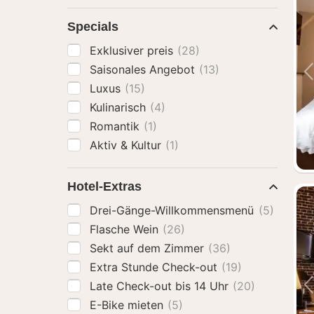
Specials
Exklusiver preis
(28)
Saisonales Angebot
(13)
Luxus
(15)
Kulinarisch
(4)
Romantik
(1)
Aktiv & Kultur
(1)
Hotel-Extras
Drei-Gänge-Willkommensmenü
(5)
Flasche Wein
(26)
Sekt auf dem Zimmer
(36)
Extra Stunde Check-out
(19)
Late Check-out bis 14 Uhr
(20)
E-Bike mieten
(5)