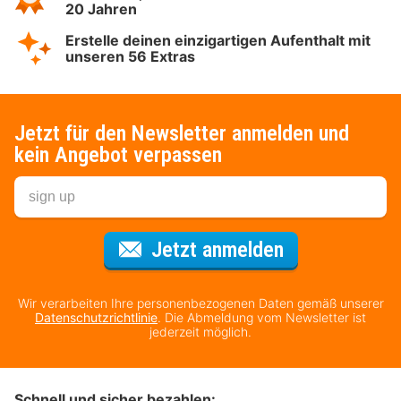
20 Jahren
Erstelle deinen einzigartigen Aufenthalt mit
unseren 56 Extras
Jetzt für den Newsletter anmelden und
kein Angebot verpassen
Für den Newsl
Jetzt anmelden
Wir verarbeiten Ihre personenbezogenen Daten gemäß unserer
Datenschutzrichtlinie
. Die Abmeldung vom Newsletter ist
jederzeit möglich.
Schnell und sicher bezahlen: