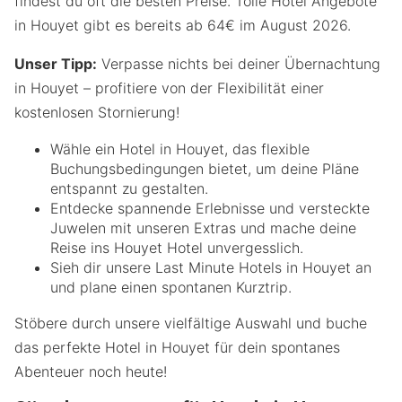
findest du oft die besten Preise. Tolle Hotel Angebote
in Houyet gibt es bereits ab 64€ im August 2026.
Unser Tipp:
Verpasse nichts bei deiner Übernachtung
in Houyet – profitiere von der Flexibilität einer
kostenlosen Stornierung!
Wähle ein Hotel in Houyet, das flexible
Buchungsbedingungen bietet, um deine Pläne
entspannt zu gestalten.
Entdecke spannende Erlebnisse und versteckte
Juwelen mit unseren Extras und mache deine
Reise ins Houyet Hotel unvergesslich.
Sieh dir unsere Last Minute Hotels in Houyet an
und plane einen spontanen Kurztrip.
Stöbere durch unsere vielfältige Auswahl und buche
das perfekte Hotel in Houyet für dein spontanes
Abenteuer noch heute!