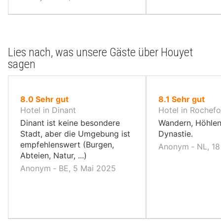
Lies nach, was unsere Gäste über Houyet
sagen
von
von
8.0
Sehr gut
8.1
Sehr gut
10,
10,
Hotel in Dinant
Hotel in Rochefo
Dinant ist keine besondere
Wandern, Höhlen
Stadt, aber die Umgebung ist
Dynastie.
empfehlenswert (Burgen,
Anonym ‐ NL, 18
Abteien, Natur, ...)
Anonym ‐ BE, 5 Mai 2025