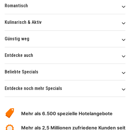
Romantisch
Kulinarisch & Aktiv
Günstig weg
Entdecke auch
Beliebte Specials
Entdecke noch mehr Specials
Über
Hotelspecials
Mehr als 6.500 spezielle Hotelangebote
Mehr als 2,5 Millionen zufriedene Kunden seit