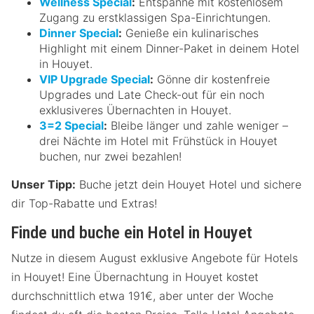
Wellness Special
:
Entspanne mit kostenlosem
Zugang zu erstklassigen Spa-Einrichtungen.
Dinner Special
:
Genieße ein kulinarisches
Highlight mit einem Dinner-Paket in deinem Hotel
in Houyet.
VIP Upgrade Special
:
Gönne dir kostenfreie
Upgrades und Late Check-out für ein noch
exklusiveres Übernachten in Houyet.
3=2 Special
:
Bleibe länger und zahle weniger –
drei Nächte im Hotel mit Frühstück in Houyet
buchen, nur zwei bezahlen!
Unser Tipp:
Buche jetzt dein Houyet Hotel und sichere
dir Top-Rabatte und Extras!
Finde und buche ein Hotel in Houyet
Nutze in diesem August exklusive Angebote für Hotels
in Houyet! Eine Übernachtung in Houyet kostet
durchschnittlich etwa 191€, aber unter der Woche