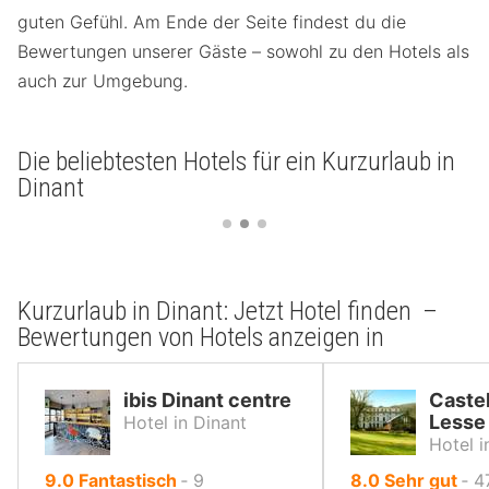
guten Gefühl. Am Ende der Seite findest du die
Bewertungen unserer Gäste – sowohl zu den Hotels als
auch zur Umgebung.
Die beliebtesten Hotels für ein Kurzurlaub in
Dinant
Kurzurlaub in Dinant: Jetzt Hotel finden –
Bewertungen von Hotels anzeigen in
ibis Dinant centre
Castel
Lesse
Hotel in Dinant
Hotel i
von
von
9.0
Fantastisch
‐
9
8.0
Sehr gut
‐
4