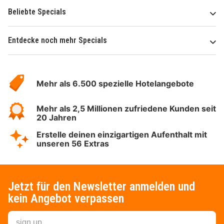
Beliebte Specials
Entdecke noch mehr Specials
Über
Hotelspecials
Mehr als 6.500 spezielle Hotelangebote
Mehr als 2,5 Millionen zufriedene Kunden seit
20 Jahren
Erstelle deinen einzigartigen Aufenthalt mit
unseren 56 Extras
Jetzt für den Newsletter anmelden und
kein Angebot verpassen