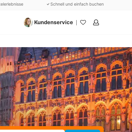
telerlebnisse
Schnell und einfach buchen
Kundenservice
Meine
Favoriten