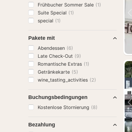
Frühbucher Sommer Sale
(1)
Suite Special
(1)
special
(1)
Pakete mit
Abendessen
(6)
Late Check-Out
(9)
Romantische Extras
(1)
Getränkekarte
(5)
wine_tasting_activities
(2)
Buchungsbedingungen
Kostenlose Stornierung
(8)
Bezahlung