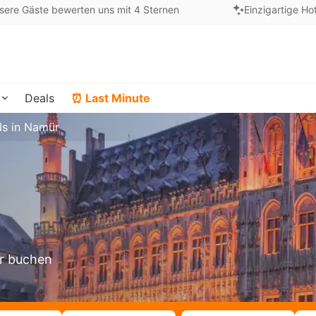
sere Gäste bewerten uns mit 4 Sternen
Einzigartige Ho
Deals
⏰ Last Minute
ls in Namür
ür buchen