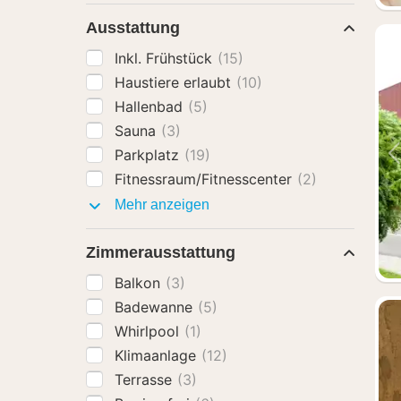
Ausstattung
Inkl. Frühstück
(15)
Haustiere erlaubt
(10)
Hallenbad
(5)
Sauna
(3)
Parkplatz
(19)
Fitnessraum/Fitnesscenter
(2)
Ausstattung
Mehr anzeigen
Zimmerausstattung
Balkon
(3)
Badewanne
(5)
Whirlpool
(1)
Klimaanlage
(12)
Terrasse
(3)