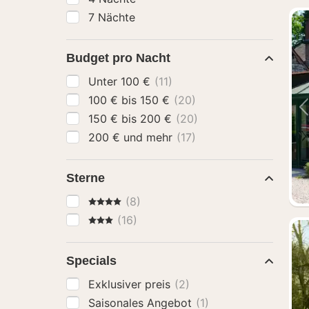
7 Nächte
Budget pro Nacht
Unter 100 €
(11)
100 € bis 150 €
(20)
150 € bis 200 €
(20)
200 € und mehr
(17)
Sterne
4 Sterne
(8)
3 Sterne
(16)
Specials
Exklusiver preis
(2)
Saisonales Angebot
(1)