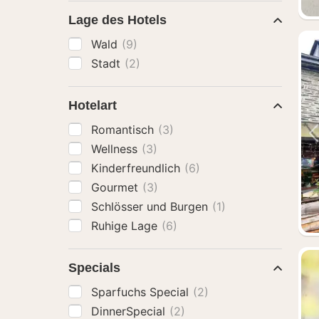
Lage des Hotels
Wald
(9)
Stadt
(2)
Hotelart
Romantisch
(3)
Wellness
(3)
Kinderfreundlich
(6)
Gourmet
(3)
Schlösser und Burgen
(1)
Ruhige Lage
(6)
Specials
Sparfuchs Special
(2)
DinnerSpecial
(2)