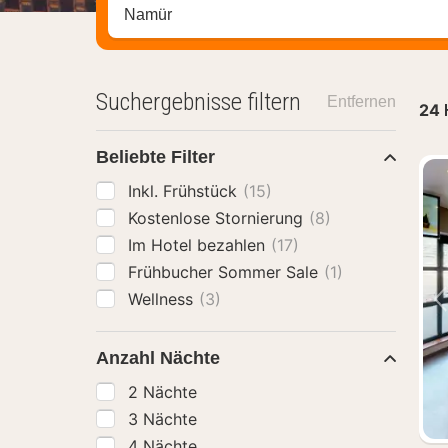
Stadt, Region oder Hotel suchen
Suchergebnisse filtern
Entfernen
24
Beliebte Filter
Inkl. Frühstück
(15)
Kostenlose Stornierung
(8)
Im Hotel bezahlen
(17)
Frühbucher Sommer Sale
(1)
Wellness
(3)
Anzahl Nächte
2 Nächte
3 Nächte
4 Nächte