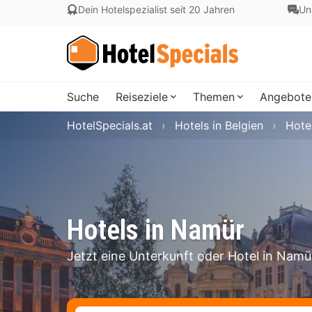
Dein Hotelspezialist seit 20 Jahren
Un
Suche
Reiseziele
Themen
Angebote
HotelSpecials.at
Hotels in Belgien
Hote
Hotels in Namür
Jetzt eine Unterkunft oder Hotel in Nam