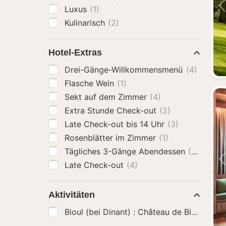
Luxus
(1)
Kulinarisch
(2)
Hotel-Extras
Drei-Gänge-Willkommensmenü
(4)
Flasche Wein
(1)
Sekt auf dem Zimmer
(4)
Extra Stunde Check-out
(2)
Late Check-out bis 14 Uhr
(3)
Rosenblätter im Zimmer
(1)
Tägliches 3-Gänge Abendessen
(2)
Late Check-out
(4)
Aktivitäten