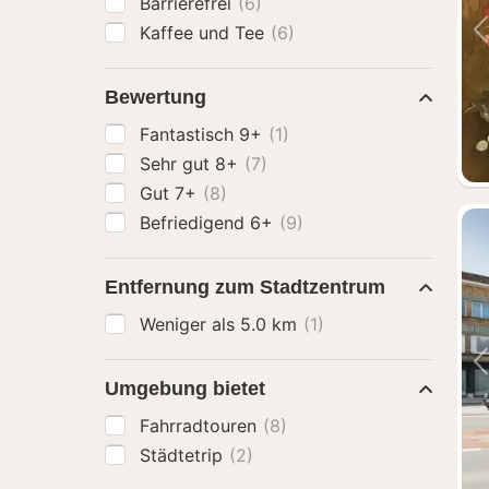
Barrierefrei
(6)
Kaffee und Tee
(6)
Bewertung
Fantastisch 9+
(1)
Sehr gut 8+
(7)
Gut 7+
(8)
Befriedigend 6+
(9)
Entfernung zum Stadtzentrum
Weniger als 5.0 km
(1)
Umgebung bietet
Fahrradtouren
(8)
Städtetrip
(2)